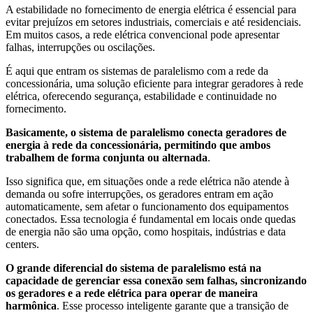
A estabilidade no fornecimento de energia elétrica é essencial para
evitar prejuízos em setores industriais, comerciais e até residenciais.
Em muitos casos, a rede elétrica convencional pode apresentar
falhas, interrupções ou oscilações.
É aqui que entram os sistemas de paralelismo com a rede da
concessionária, uma solução eficiente para integrar geradores à rede
elétrica, oferecendo segurança, estabilidade e continuidade no
fornecimento.
Basicamente, o sistema de paralelismo conecta geradores de
energia à rede da concessionária, permitindo que ambos
trabalhem de forma conjunta ou alternada
.
Isso significa que, em situações onde a rede elétrica não atende à
demanda ou sofre interrupções, os geradores entram em ação
automaticamente, sem afetar o funcionamento dos equipamentos
conectados. Essa tecnologia é fundamental em locais onde quedas
de energia não são uma opção, como hospitais, indústrias e data
centers.
O grande diferencial do sistema de paralelismo está na
capacidade de gerenciar essa conexão sem falhas, sincronizando
os geradores e a rede elétrica para operar de maneira
harmônica
. Esse processo inteligente garante que a transição de