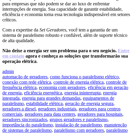
para empresas que não podem se dar ao luxo de enfrentar
interrupções de energia. Sua capacidade de garantir estabilidade,
eficiência e economia torna essa tecnologia indispensável em setores
críticos.
Com a expertise da
Set Geradores
, você tem a garantia de um
sistema de paralelismo robusto e confiável, além de suporte técnico
de alta qualidade.
Não deixe a energia ser um problema para o seu negócio.
Entre
em contato
agora e conheça as soluções que transformarão sua
operação elétrica
.
admin
automação de geradores
,
como funciona o paralelismo elétrico
,
conexão com rede elétrica
,
controle de energia elétrica
,
controle de
frequência elétrica
,
economia com geradores
,
eficiência em geração
de energia
,
eficiência energética
,
energia ininterrupta
,
energia
integrada
,
energia para grandes demandas
,
equipamentos de
paralelismo
,
estabilidade elétrica
,
geração de energia segura
,
geradores a diesel
,
geradores industriais
,
geradores para centros
comerciais
,
geradores para data centers
,
geradores para hospitais
,
geradores sincronizados
,
grupos geradores e paralelismo
,
importância do paralelismo
,
instalação de paralelismo
,
manutenção
de sistemas de paralelismo
,
paralelismo com geradores
,
paralelismo