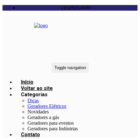
(11)2925-0191
Toggle navigation
Início
Voltar ao site
Categorias
Dicas
Geradores Elétricos
Novidades
Geradores a gás
Geradores para eventos
Geradores para Indústrias
Contato