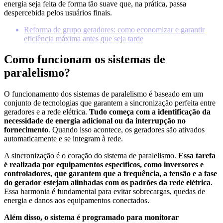
energia seja feita de forma tão suave que, na prática, passa
despercebida pelos usuários finais.
Reforma de grupo geradores: como economizar e garantir
eficiência máxima antes que seja tarde
Como funcionam os sistemas de
paralelismo?
O funcionamento dos sistemas de paralelismo é baseado em um
conjunto de tecnologias que garantem a sincronização perfeita entre
geradores e a rede elétrica.
Tudo começa com a identificação da
necessidade de energia adicional ou da interrupção no
fornecimento
. Quando isso acontece, os geradores são ativados
automaticamente e se integram à rede.
A sincronização é o coração do sistema de paralelismo.
Essa tarefa
é realizada por equipamentos específicos, como inversores e
controladores, que garantem que a frequência, a tensão e a fase
do gerador estejam alinhadas com os padrões da rede elétrica
.
Essa harmonia é fundamental para evitar sobrecargas, quedas de
energia e danos aos equipamentos conectados.
Além disso, o sistema é programado para monitorar