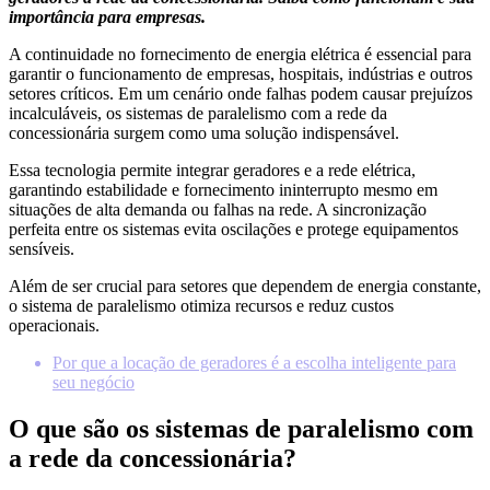
importância para empresas.
A continuidade no fornecimento de energia elétrica é essencial para
garantir o funcionamento de empresas, hospitais, indústrias e outros
setores críticos. Em um cenário onde falhas podem causar prejuízos
incalculáveis, os sistemas de paralelismo com a rede da
concessionária surgem como uma solução indispensável.
Essa tecnologia permite integrar geradores e a rede elétrica,
garantindo estabilidade e fornecimento ininterrupto mesmo em
situações de alta demanda ou falhas na rede. A sincronização
perfeita entre os sistemas evita oscilações e protege equipamentos
sensíveis.
Além de ser crucial para setores que dependem de energia constante,
o sistema de paralelismo otimiza recursos e reduz custos
operacionais.
Por que a locação de geradores é a escolha inteligente para
seu negócio
O que são os sistemas de paralelismo com
a rede da concessionária?