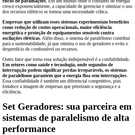
riscos de paralisações
. Em um mundo onde o consumo de energia
cresce exponencialmente, a capacidade de gerenciar e otimizar o uso
dos recursos elétricos se tornou uma necessidade crítica.
Empresas que utilizam esses sistemas experimentam benefícios
como redução de custos operacionais, maior eficiência
energética e proteção de equipamentos sensíveis contra
oscilações elétricas
. Além disso, o sistema de paralelismo contribui
para a sustentabilidade, já que otimiza o uso de geradores e evita o
desperdício de combustível ou recursos.
Outro fator que torna essa solução indispensável é a confiabilidade.
Em setores como saúde e tecnologia, onde segundos de
interrupção podem significar perdas irreparáveis, os sistemas
de paralelismo garantem que a energia flua sem interrupções
.
Essa confiabilidade é também um diferencial competitivo, pois
fortalece a imagem de empresas que priorizam a segurança e a
eficiência.
Set Geradores: sua parceira em
sistemas de paralelismo de alta
performance