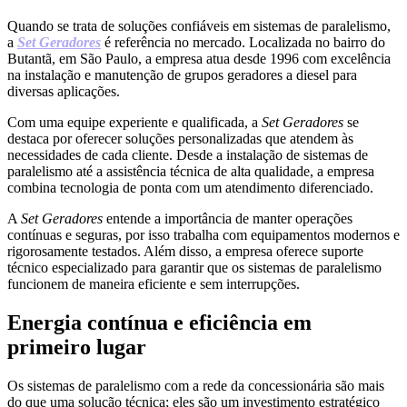
Quando se trata de soluções confiáveis em sistemas de paralelismo,
a
Set Geradores
é referência no mercado. Localizada no bairro do
Butantã, em São Paulo, a empresa atua desde 1996 com excelência
na instalação e manutenção de grupos geradores a diesel para
diversas aplicações.
Com uma equipe experiente e qualificada, a
Set Geradores
se
destaca por oferecer soluções personalizadas que atendem às
necessidades de cada cliente. Desde a instalação de sistemas de
paralelismo até a assistência técnica de alta qualidade, a empresa
combina tecnologia de ponta com um atendimento diferenciado.
A
Set Geradores
entende a importância de manter operações
contínuas e seguras, por isso trabalha com equipamentos modernos e
rigorosamente testados. Além disso, a empresa oferece suporte
técnico especializado para garantir que os sistemas de paralelismo
funcionem de maneira eficiente e sem interrupções.
Energia contínua e eficiência em
primeiro lugar
Os sistemas de paralelismo com a rede da concessionária são mais
do que uma solução técnica; eles são um investimento estratégico