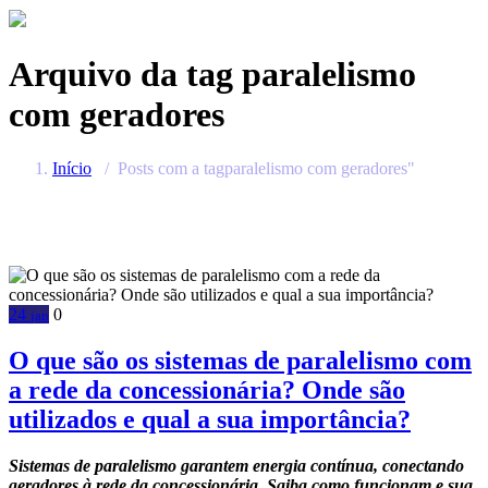
Arquivo da tag
paralelismo
com geradores
Início
/
Posts com a tagparalelismo com geradores"
24
0
jan
O que são os sistemas de paralelismo com
a rede da concessionária? Onde são
utilizados e qual a sua importância?
Sistemas de paralelismo garantem energia contínua, conectando
geradores à rede da concessionária. Saiba como funcionam e sua