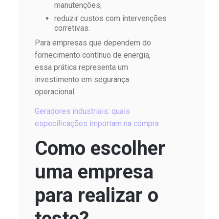
manutenções;
reduzir custos com intervenções
corretivas.
Para empresas que dependem do
fornecimento contínuo de energia,
essa prática representa um
investimento em segurança
operacional.
Geradores industriais: quais
especificações importam na compra
Como escolher
uma empresa
para realizar o
teste?