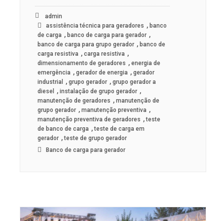
admin
,
assistência técnica para geradores
banco
,
,
de carga
banco de carga para gerador
,
banco de carga para grupo gerador
banco de
,
,
carga resistiva
carga resistiva
,
dimensionamento de geradores
energia de
,
,
emergência
gerador de energia
gerador
,
,
industrial
grupo gerador
grupo gerador a
,
,
diesel
instalação de grupo gerador
,
manutenção de geradores
manutenção de
,
,
grupo gerador
manutenção preventiva
,
manutenção preventiva de geradores
teste
,
de banco de carga
teste de carga em
,
gerador
teste de grupo gerador
Banco de carga para gerador