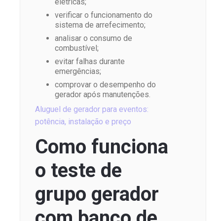
elétricas;
verificar o funcionamento do
sistema de arrefecimento;
analisar o consumo de
combustível;
evitar falhas durante
emergências;
comprovar o desempenho do
gerador após manutenções.
Aluguel de gerador para eventos:
potência, instalação e preço
Como funciona
o teste de
grupo gerador
com banco de