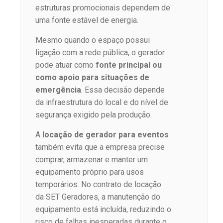
estruturas promocionais dependem de
uma fonte estável de energia.
Mesmo quando o espaço possui
ligação com a rede pública, o gerador
pode atuar como
fonte principal ou
como apoio para situações de
emergência
. Essa decisão depende
da infraestrutura do local e do nível de
segurança exigido pela produção.
A
locação de gerador para eventos
também evita que a empresa precise
comprar, armazenar e manter um
equipamento próprio para usos
temporários. No contrato de locação
da SET Geradores, a manutenção do
equipamento está incluída, reduzindo o
risco de falhas inesperadas durante o