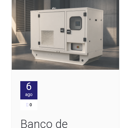
6
ago
0
Banco de