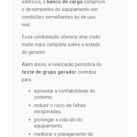
elétricos, o
banco de carga
comprova
o desempenho do equipamento em
condições semelhantes às de uso
real.
Essa combinação oferece uma visão
muito mais completa sobre o estado
do gerador.
Além disso, a realização periódica do
teste de grupo gerador
contribui
para:
aumentar a confiabilidade do
sistema;
reduzir o risco de falhas
inesperadas;
prolongar a vida útil do
equipamento;
melhorar o planejamento de