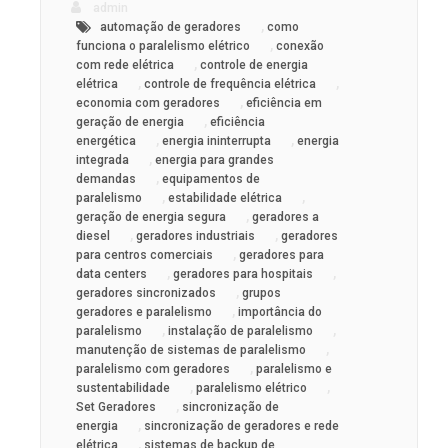
admin
,
automação de geradores
como
,
funciona o paralelismo elétrico
conexão
,
com rede elétrica
controle de energia
,
,
elétrica
controle de frequência elétrica
,
economia com geradores
eficiência em
,
geração de energia
eficiência
,
,
energética
energia ininterrupta
energia
,
integrada
energia para grandes
,
demandas
equipamentos de
,
,
paralelismo
estabilidade elétrica
,
geração de energia segura
geradores a
,
,
diesel
geradores industriais
geradores
,
para centros comerciais
geradores para
,
,
data centers
geradores para hospitais
,
geradores sincronizados
grupos
,
geradores e paralelismo
importância do
,
,
paralelismo
instalação de paralelismo
,
manutenção de sistemas de paralelismo
,
paralelismo com geradores
paralelismo e
,
,
sustentabilidade
paralelismo elétrico
,
Set Geradores
sincronização de
,
energia
sincronização de geradores e rede
,
elétrica
sistemas de backup de