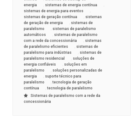
,
,
energia
sistemas de energia contínua
,
sistemas de energia para eventos
,
sistemas de geração contínua
sistemas
,
de geração de energia
sistemas de
,
paralelismo
sistemas de paralelismo
,
automáticos
sistemas de paralelismo
,
com a rede da concessionária
sistemas
,
de paralelismo eficientes
sistemas de
,
paralelismo para indústrias
sistemas de
,
paralelismo residencial
soluções de
,
energia confiáveis
soluções em
,
paralelismo
soluções personalizadas de
,
energia
suporte técnico para
,
paralelismo
tecnologia de geração
,
contínua
tecnologia de paralelismo
Sistemas de paralelismo com a rede da
concessionária