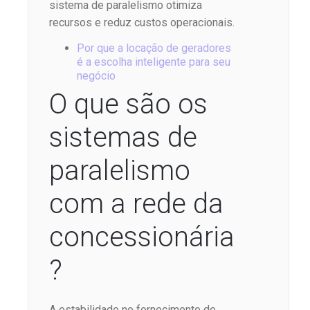
sistema de paralelismo otimiza
recursos e reduz custos operacionais.
Por que a locação de geradores
é a escolha inteligente para seu
negócio
O que são os
sistemas de
paralelismo
com a rede da
concessionária
?
A estabilidade no fornecimento de