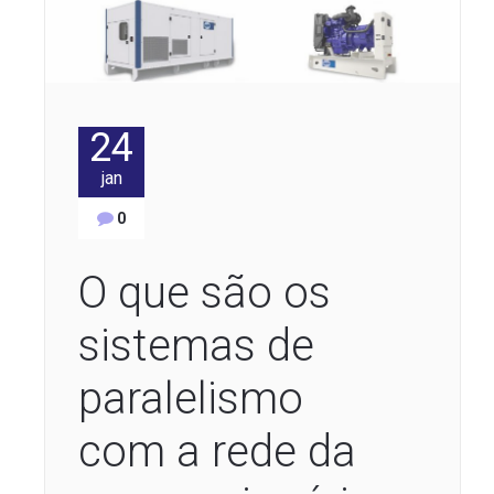
24
jan
0
O que são os
sistemas de
paralelismo
com a rede da