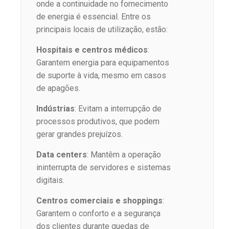
onde a continuidade no fornecimento
de energia é essencial. Entre os
principais locais de utilização, estão:
Hospitais e centros médicos
:
Garantem energia para equipamentos
de suporte à vida, mesmo em casos
de apagões.
Indústrias
: Evitam a interrupção de
processos produtivos, que podem
gerar grandes prejuízos.
Data centers
: Mantêm a operação
ininterrupta de servidores e sistemas
digitais.
Centros comerciais e shoppings
:
Garantem o conforto e a segurança
dos clientes durante quedas de