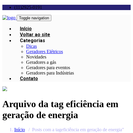
(11)2925-0191
Toggle navigation
Início
Voltar ao site
Categorias
Dicas
Geradores Elétricos
Novidades
Geradores a gás
Geradores para eventos
Geradores para Indústrias
Contato
Arquivo da tag
eficiência em
geração de energia
Início
/
Posts com a tageficiência em geração de energia"