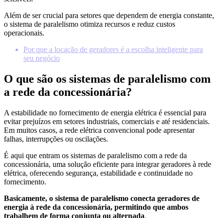
Além de ser crucial para setores que dependem de energia constante,
o sistema de paralelismo otimiza recursos e reduz custos
operacionais.
Por que a locação de geradores é a escolha inteligente para
seu negócio
O que são os sistemas de paralelismo com
a rede da concessionária?
A estabilidade no fornecimento de energia elétrica é essencial para
evitar prejuízos em setores industriais, comerciais e até residenciais.
Em muitos casos, a rede elétrica convencional pode apresentar
falhas, interrupções ou oscilações.
É aqui que entram os sistemas de paralelismo com a rede da
concessionária, uma solução eficiente para integrar geradores à rede
elétrica, oferecendo segurança, estabilidade e continuidade no
fornecimento.
Basicamente, o sistema de paralelismo conecta geradores de
energia à rede da concessionária, permitindo que ambos
trabalhem de forma conjunta ou alternada
.