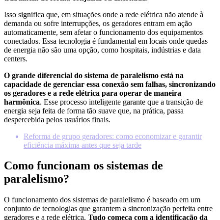
Isso significa que, em situações onde a rede elétrica não atende à
demanda ou sofre interrupções, os geradores entram em ação
automaticamente, sem afetar o funcionamento dos equipamentos
conectados. Essa tecnologia é fundamental em locais onde quedas
de energia não são uma opção, como hospitais, indústrias e data
centers.
O grande diferencial do sistema de paralelismo está na
capacidade de gerenciar essa conexão sem falhas, sincronizando
os geradores e a rede elétrica para operar de maneira
harmônica
. Esse processo inteligente garante que a transição de
energia seja feita de forma tão suave que, na prática, passa
despercebida pelos usuários finais.
Reforma de grupo geradores: como economizar e garantir
eficiência máxima antes que seja tarde
Como funcionam os sistemas de
paralelismo?
O funcionamento dos sistemas de paralelismo é baseado em um
conjunto de tecnologias que garantem a sincronização perfeita entre
geradores e a rede elétrica.
Tudo começa com a identificação da