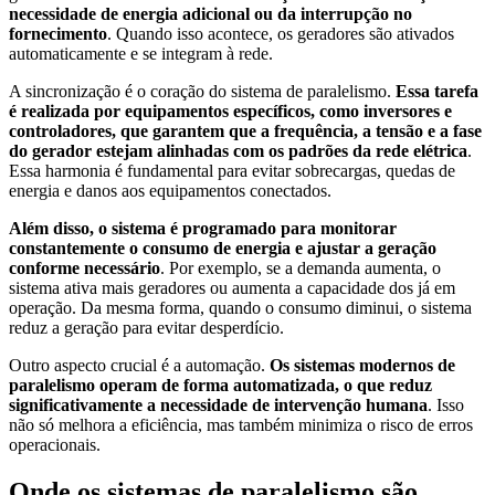
necessidade de energia adicional ou da interrupção no
fornecimento
. Quando isso acontece, os geradores são ativados
automaticamente e se integram à rede.
A sincronização é o coração do sistema de paralelismo.
Essa tarefa
é realizada por equipamentos específicos, como inversores e
controladores, que garantem que a frequência, a tensão e a fase
do gerador estejam alinhadas com os padrões da rede elétrica
.
Essa harmonia é fundamental para evitar sobrecargas, quedas de
energia e danos aos equipamentos conectados.
Além disso, o sistema é programado para monitorar
constantemente o consumo de energia e ajustar a geração
conforme necessário
. Por exemplo, se a demanda aumenta, o
sistema ativa mais geradores ou aumenta a capacidade dos já em
operação. Da mesma forma, quando o consumo diminui, o sistema
reduz a geração para evitar desperdício.
Outro aspecto crucial é a automação.
Os sistemas modernos de
paralelismo operam de forma automatizada, o que reduz
significativamente a necessidade de intervenção humana
. Isso
não só melhora a eficiência, mas também minimiza o risco de erros
operacionais.
Onde os sistemas de paralelismo são