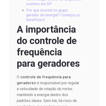
eventos em SP
Por que investir no grupo
gerador de energia? Conheça os
benefícios!
A importância
do controle de
frequência
para geradores
O
controle de frequência para
geradores
é responsável por regular
a velocidade de rotação do motor,
mantendo a energia dentro dos
padrões ideais. Sem ele, há risco de