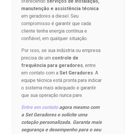
oferecendo
serviços de instalação,
manutenção e assistência técnica
em geradores a diesel. Seu
compromisso é garantir que cada
cliente tenha energia contínua e
confiável, em qualquer situação.
Por isso, se sua indústria ou empresa
precisa de um
controle de
frequência para geradores
, entre
em contato com a
Set Geradores
. A
equipe técnica está pronta para indicar
o sistema mais adequado e garantir
que sua operação nunca pare.
Entre em contato
agora mesmo com
a Set Geradores e solicite uma
cotação personalizada. Garanta mais
segurança e desempenho para o seu