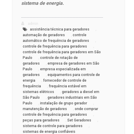
sistema de energia.
admin
,
assistência técnica para geradores
,
automação de geradores
controle
,
automático de frequência de geradores
,
controle de frequência para geradores
controle de frequência para geradores em São
,
Paulo
controle de rotação de
,
geradores
empresa de geradores em São
,
Paulo
empresa especializada em
,
geradores
equipamentos para controle de
,
energia
fornecedor de controle de
,
frequência
frequência estável em
,
sistemas elétricos
geradores a diesel em
,
São Paulo
geradores industriais em São
,
,
Paulo
instalação de grupo gerador
,
manutenção de geradores
onde comprar
,
controle de frequência para geradores
,
,
peças para geradores
Set Geradores
,
sistema de controle para geradores
sistemas de energia confiáveis