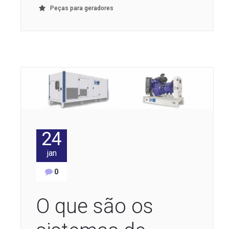
Peças para geradores
24
jan
0
O que são os