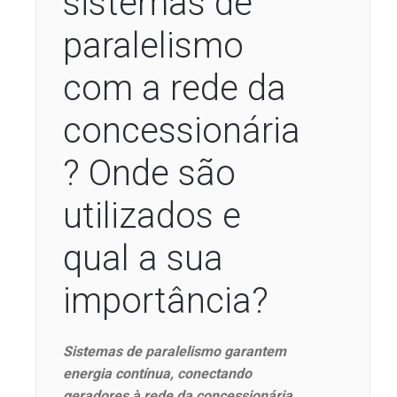
sistemas de
paralelismo
com a rede da
concessionária
? Onde são
utilizados e
qual a sua
importância?
Sistemas de paralelismo garantem
energia contínua, conectando
geradores à rede da concessionária.