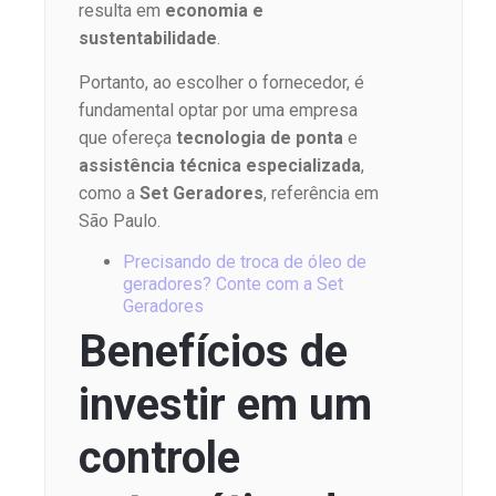
resulta em
economia e
sustentabilidade
.
Portanto, ao escolher o fornecedor, é
fundamental optar por uma empresa
que ofereça
tecnologia de ponta
e
assistência técnica especializada
,
como a
Set Geradores
, referência em
São Paulo.
Precisando de troca de óleo de
geradores? Conte com a Set
Geradores
Benefícios de
investir em um
controle