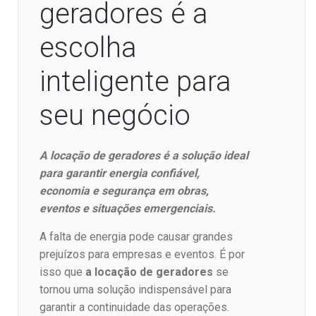
geradores é a
escolha
inteligente para
seu negócio
A locação de geradores é a solução ideal
para garantir energia confiável,
economia e segurança em obras,
eventos e situações emergenciais.
A falta de energia pode causar grandes
prejuízos para empresas e eventos. É por
isso que
a locação de geradores
se
tornou uma solução indispensável para
garantir a continuidade das operações.