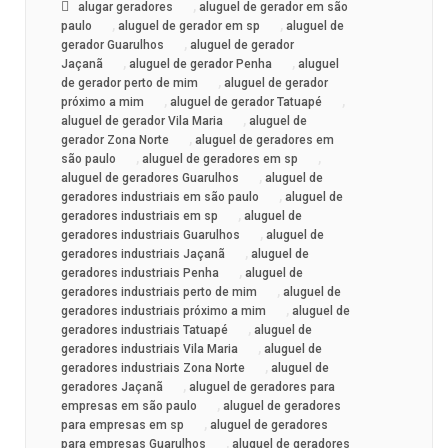
,
alugar geradores
aluguel de gerador em são
,
,
paulo
aluguel de gerador em sp
aluguel de
,
gerador Guarulhos
aluguel de gerador
,
,
Jaçanã
aluguel de gerador Penha
aluguel
,
de gerador perto de mim
aluguel de gerador
,
,
próximo a mim
aluguel de gerador Tatuapé
,
aluguel de gerador Vila Maria
aluguel de
,
gerador Zona Norte
aluguel de geradores em
,
,
são paulo
aluguel de geradores em sp
,
aluguel de geradores Guarulhos
aluguel de
,
geradores industriais em são paulo
aluguel de
,
geradores industriais em sp
aluguel de
,
geradores industriais Guarulhos
aluguel de
,
geradores industriais Jaçanã
aluguel de
,
geradores industriais Penha
aluguel de
,
geradores industriais perto de mim
aluguel de
,
geradores industriais próximo a mim
aluguel de
,
geradores industriais Tatuapé
aluguel de
,
geradores industriais Vila Maria
aluguel de
,
geradores industriais Zona Norte
aluguel de
,
geradores Jaçanã
aluguel de geradores para
,
empresas em são paulo
aluguel de geradores
,
para empresas em sp
aluguel de geradores
,
para empresas Guarulhos
aluguel de geradores