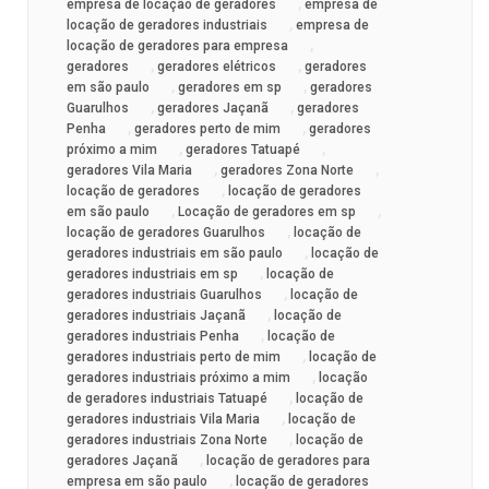
,
empresa de locação de geradores
empresa de
,
locação de geradores industriais
empresa de
,
locação de geradores para empresa
,
,
geradores
geradores elétricos
geradores
,
,
em são paulo
geradores em sp
geradores
,
,
Guarulhos
geradores Jaçanã
geradores
,
,
Penha
geradores perto de mim
geradores
,
,
próximo a mim
geradores Tatuapé
,
,
geradores Vila Maria
geradores Zona Norte
,
locação de geradores
locação de geradores
,
,
em são paulo
Locação de geradores em sp
,
locação de geradores Guarulhos
locação de
,
geradores industriais em são paulo
locação de
,
geradores industriais em sp
locação de
,
geradores industriais Guarulhos
locação de
,
geradores industriais Jaçanã
locação de
,
geradores industriais Penha
locação de
,
geradores industriais perto de mim
locação de
,
geradores industriais próximo a mim
locação
,
de geradores industriais Tatuapé
locação de
,
geradores industriais Vila Maria
locação de
,
geradores industriais Zona Norte
locação de
,
geradores Jaçanã
locação de geradores para
,
empresa em são paulo
locação de geradores