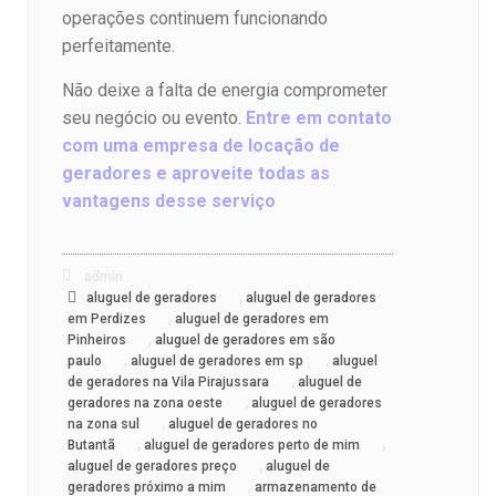
operações continuem funcionando
perfeitamente.
Não deixe a falta de energia comprometer
seu negócio ou evento.
Entre em contato
com uma empresa de locação de
geradores e aproveite todas as
vantagens desse serviço
admin
,
aluguel de geradores
aluguel de geradores
,
em Perdizes
aluguel de geradores em
,
Pinheiros
aluguel de geradores em são
,
,
paulo
aluguel de geradores em sp
aluguel
,
de geradores na Vila Pirajussara
aluguel de
,
geradores na zona oeste
aluguel de geradores
,
na zona sul
aluguel de geradores no
,
,
Butantã
aluguel de geradores perto de mim
,
aluguel de geradores preço
aluguel de
,
geradores próximo a mim
armazenamento de