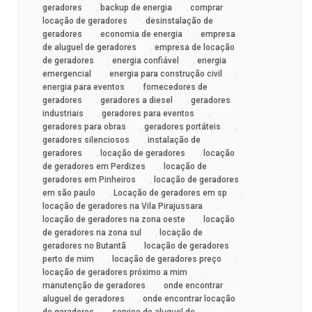
,
,
geradores
backup de energia
comprar
,
locação de geradores
desinstalação de
,
,
geradores
economia de energia
empresa
,
de aluguel de geradores
empresa de locação
,
,
de geradores
energia confiável
energia
,
,
emergencial
energia para construção civil
,
energia para eventos
fornecedores de
,
,
geradores
geradores a diesel
geradores
,
,
industriais
geradores para eventos
,
,
geradores para obras
geradores portáteis
,
geradores silenciosos
instalação de
,
,
geradores
locação de geradores
locação
,
de geradores em Perdizes
locação de
,
geradores em Pinheiros
locação de geradores
,
,
em são paulo
Locação de geradores em sp
,
locação de geradores na Vila Pirajussara
,
locação de geradores na zona oeste
locação
,
de geradores na zona sul
locação de
,
geradores no Butantã
locação de geradores
,
,
perto de mim
locação de geradores preço
,
locação de geradores próximo a mim
,
manutenção de geradores
onde encontrar
,
aluguel de geradores
onde encontrar locação
,