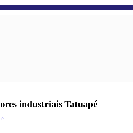
ores industriais Tatuapé
pé"