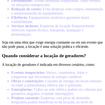
Flexibilidade:
Atende demandas temporárias, como eventos,
ou situações emergenciais.
Redução de custos:
Evita despesas com compra, manutenção
e armazenamento de equipamentos.
Eficiência:
Equipamentos modernos garantem maior
confiabilidade.
Serviços inclusos:
Empresas de locação frequentemente
oferecem suporte técnico, transporte, instalação e
desinstalação.
Seja em uma obra que exige energia constante ou em um evento que
não pode parar, a locação é uma solução prática e eficiente.
Quando considerar a locação de geradores?
A locação de geradores é indicada em diversos cenários, como:
Eventos temporários:
Shows, casamentos, feiras e
congressos que necessitam de energia confiável.
Obras e construções:
Garantia de energia em locais remotos
ou onde a infraestrutura elétrica não é suficiente.
Emergências:
Falhas na rede elétrica podem ser cobertas por
geradores alugados, evitando interrupções.
Projetos sazonais:
Empresas com picos de demanda
temporária podem beneficiar-se da locação, ao invés de