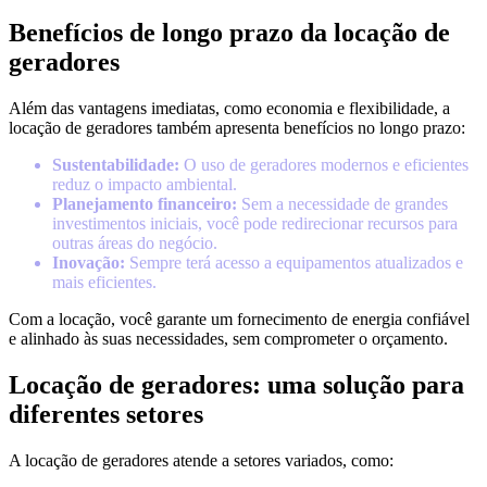
Benefícios de longo prazo da locação de
geradores
Além das vantagens imediatas, como economia e flexibilidade, a
locação de geradores também apresenta benefícios no longo prazo:
Sustentabilidade:
O uso de geradores modernos e eficientes
reduz o impacto ambiental.
Planejamento financeiro:
Sem a necessidade de grandes
investimentos iniciais, você pode redirecionar recursos para
outras áreas do negócio.
Inovação:
Sempre terá acesso a equipamentos atualizados e
mais eficientes.
Com a locação, você garante um fornecimento de energia confiável
e alinhado às suas necessidades, sem comprometer o orçamento.
Locação de geradores: uma solução para
diferentes setores
A locação de geradores atende a setores variados, como: