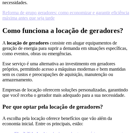
necessidades.
Reforma de grupo geradores: como economizar e garantir eficiência
máxima antes que seja tarde
Como funciona a locação de geradores?
A
locação de geradores
consiste em alugar equipamentos de
geração de energia para suprir a demanda em situações específicas,
como eventos, obras ou emergências.
Esse serviço é uma alternativa ao investimento em geradores
próprios, permitindo acesso a máquinas modernas e bem mantidas
sem os custos e preocupações de aquisição, manutenção ou
armazenamento.
Empresas de locação oferecem soluções personalizadas, garantindo
que você receba o gerador mais adequado para a sua necessidade.
Por que optar pela locação de geradores?
A escolha pela locação oferece benefícios que vão além da
economia inicial. Entre os principais, estão: