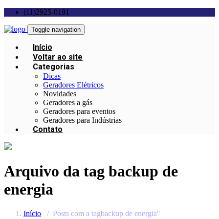
(11)2925-0191
Toggle navigation
Início
Voltar ao site
Categorias
Dicas
Geradores Elétricos
Novidades
Geradores a gás
Geradores para eventos
Geradores para Indústrias
Contato
Arquivo da tag
backup de
energia
Início
/
Posts com a tagbackup de energia"