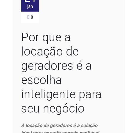
jan
0
Por que a
locação de
geradores é a
escolha
inteligente para
seu negócio
A locação de geradores é a solução
ideal para garantir energia confiável,