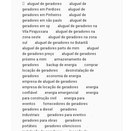
,
aluguel de geradores
aluguel de
,
geradores em Perdizes
aluguel de
,
geradores em Pinheiros
aluguel de
,
geradores em são paulo
aluguel de
,
geradores em sp
aluguel de geradores na
,
Vila Pirajussara
aluguel de geradores na
,
zona oeste
aluguel de geradores na zona
,
,
sul
aluguel de geradores no Butantã
,
aluguel de geradores perto de mim
aluguel
,
de geradores preço
aluguel de geradores
,
próximo a mim
armazenamento de
,
,
geradores
backup de energia
comprar
,
locação de geradores
desinstalação de
,
,
geradores
economia de energia
,
empresa de aluguel de geradores
,
empresa de locação de geradores
energia
,
,
confiável
energia emergencial
energia
,
para construção civil
energia para
,
,
eventos
fornecedores de geradores
,
geradores a diesel
geradores
,
,
industriais
geradores para eventos
,
geradores para obras
geradores
,
,
portáteis
geradores silenciosos