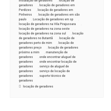
,
instalação de geradores
locação de
,
geradores
locação de geradores em
,
Perdizes
locação de geradores em
,
Pinheiros
locação de geradores em são
,
,
paulo
Locação de geradores em sp
,
locação de geradores na Vila Pirajussara
,
locação de geradores na zona oeste
,
locação de geradores na zona sul
locação
,
de geradores no Butantã
locação de
,
geradores perto de mim
locação de
,
geradores preço
locação de geradores
,
próximo a mim
manutenção de
,
geradores
onde encontrar aluguel de
,
geradores
onde encontrar locação de
,
geradores
serviço de aluguel de
,
geradores
serviço de locação de
,
geradores
suporte técnico de
geradores
locação de geradores