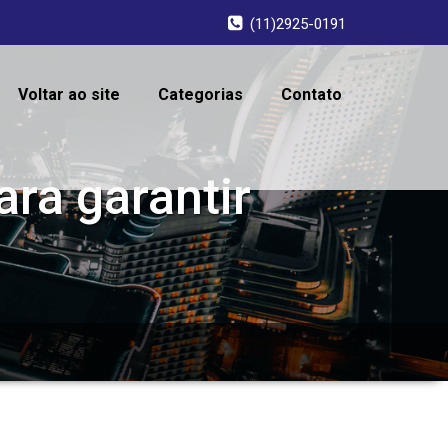
(11)2925-0191
Voltar ao site
Categorias
Contato
ara garantir