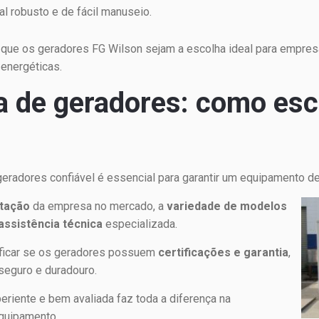
tal robusto e de fácil manuseio.
que os geradores FG Wilson sejam a escolha ideal para empres
 energéticas.
ra de geradores: como esc
geradores confiável é essencial para garantir um equipamento de
utação
da empresa no mercado, a
variedade de modelos
assistência técnica
especializada.
ificar se os geradores possuem
certificações e garantia
,
seguro e duradouro.
periente e bem avaliada faz toda a diferença na
equipamento.