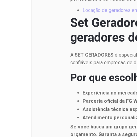
Locação de geradores em
Set Gerador
geradores d
A
SET GERADORES
é especial
confiáveis para empresas de 
Por que escol
Experiência no mercad
Parceria oficial da FG W
Assistência técnica es
Atendimento personali
Se você busca um grupo gera
orçamento. Garanta a segur