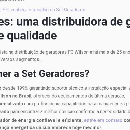
 SP: conheça o trabalho da Set Geradores
es: uma distribuidora de 
e qualidade
ista na distribuição de geradores FG Wilson e há mais de 25 an
diversos segmentos.
her a Set Geradores?
o
desde 1996, garantindo suporte técnico e instalação especiali
ilson no Brasil
, oferecendo equipamentos de última geração;
pecializada
com profissionais capacitados para manutenções pre
zado
para encontrar a melhor solução conforme a necessidade do
dor de energia confiável e eficiente,
entre em contato
com
ança energética da sua empresa hoje mesmo!