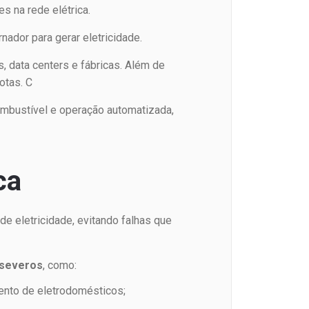
s na rede elétrica.
ador para gerar eletricidade.
, data centers e fábricas. Além de
otas. C
ombustível e operação automatizada,
ca
de eletricidade, evitando falhas que
s severos
, como:
ento de eletrodomésticos;