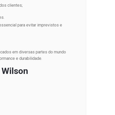
os clientes;
es.
ssencial para evitar imprevistos e
ricados em diversas partes do mundo
ormance e durabilidade.
G Wilson