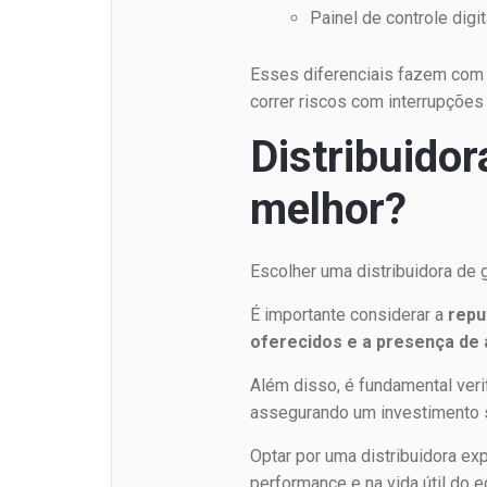
Painel de controle digi
Esses diferenciais fazem com 
correr riscos com interrupções
Distribuido
melhor?
Escolher uma distribuidora de 
É importante considerar a
rep
oferecidos e a presença de 
Além disso, é fundamental ver
assegurando um investimento 
Optar por uma distribuidora ex
performance e na vida útil do 