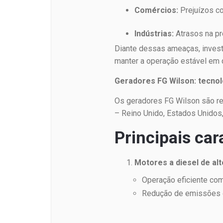
Comércios:
Prejuízos co
Indústrias:
Atrasos na pr
Diante dessas ameaças, investi
manter a operação estável em 
Geradores FG Wilson: tecnolo
Os geradores FG Wilson são re
– Reino Unido, Estados Unidos,
Principais car
Motores a diesel de a
Operação eficiente co
Redução de emissões d