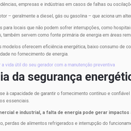
dências, empresas e indústrias em casos de falhas ou oscilaçõe
r – geralmente a diesel, gás ou gasolina – que aciona um altern
para locais que não podem sofrer interrupções, como hospitais
 também servem como fonte primária de energia em áreas rem
s modelos oferecem eficiência energética, baixo consumo de c
idade no fornecimento de energia.
a vida útil do seu gerador com a manutenção preventiva
ia da segurança energéti
se à capacidade de garantir o fornecimento contínuo e confiável 
s essenciais.
ercial e industrial, a falta de energia pode gerar impacto
, perdas de alimentos refrigerados e interrupção do funcionam