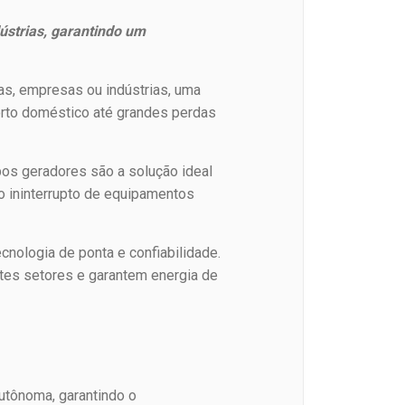
ústrias, garantindo um
ias, empresas ou indústrias, uma
orto doméstico até grandes perdas
upos geradores são a solução ideal
o ininterrupto de equipamentos
nologia de ponta e confiabilidade.
tes setores e garantem energia de
utônoma, garantindo o