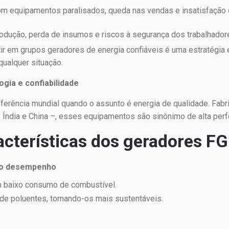
m equipamentos paralisados, queda nas vendas e insatisfação d
odução, perda de insumos e riscos à segurança dos trabalhador
r em grupos geradores de energia confiáveis é uma estratégia e
qualquer situação.
gia e confiabilidade
ferência mundial quando o assunto é energia de qualidade. Fab
 Índia e China –, esses equipamentos são sinônimo de alta perf
acterísticas dos geradores F
lto desempenho
m baixo consumo de combustível.
e poluentes, tornando-os mais sustentáveis.