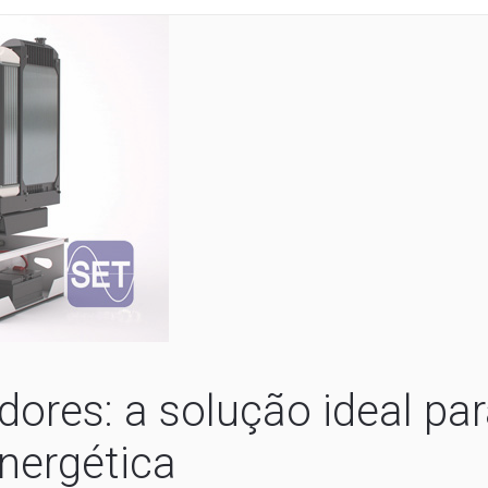
ores: a solução ideal par
nergética