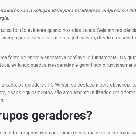
radores são a solução ideal para residências, empresas e ind
rgia.
nunca foi tão evidente quanto nos dias atuais. Seja em residênc
e energia pode causar impactos significativos, desde o desconf
 uma fonte de energia alternativa confiável é fundamental. Os gr
ética, evitando quedas inesperadas e garantindo o funcionament
rcado, os geradores FG Wilson se destacam pela eficiência, tec
te, esses equipamentos são amplamente utilizados em diferen
s.
rupos geradores?
amentos responsáveis por fornecer energia elétrica de forma a