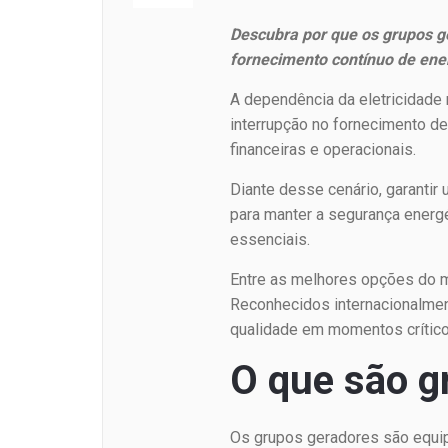
Descubra por que os grupos ge
fornecimento contínuo de ene
A dependência da eletricidade 
interrupção no fornecimento d
financeiras e operacionais.
Diante desse cenário, garantir
para manter a segurança energ
essenciais.
Entre as melhores opções do me
Reconhecidos internacionalmen
qualidade em momentos crítico
O que são g
Os grupos geradores são equip