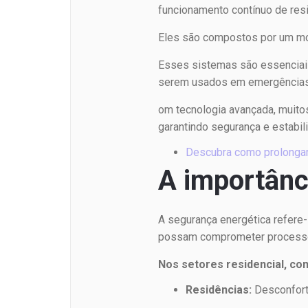
funcionamento contínuo de resi
Eles são compostos por um moto
Esses sistemas são essenciais 
serem usados em emergências,
om tecnologia avançada, muito
garantindo segurança e estabil
Descubra como prolongar 
A importânc
A segurança energética refere-
possam comprometer processo
Nos setores residencial, com
Residências:
Desconforto