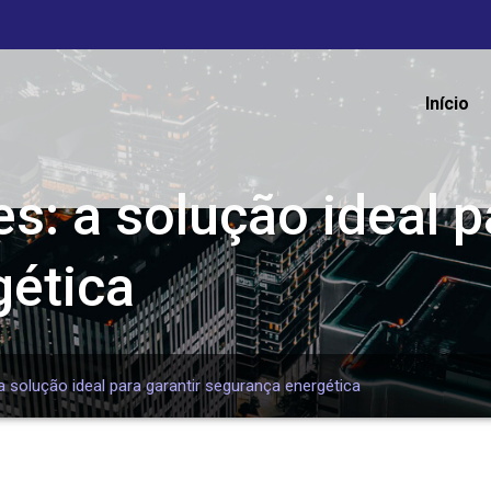
Início
: a solução ideal p
gética
 solução ideal para garantir segurança energética