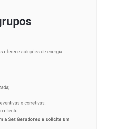
grupos
os oferece soluções de energia
zada;
ventivas e corretivas;
 cliente.
 a Set Geradores e solicite um