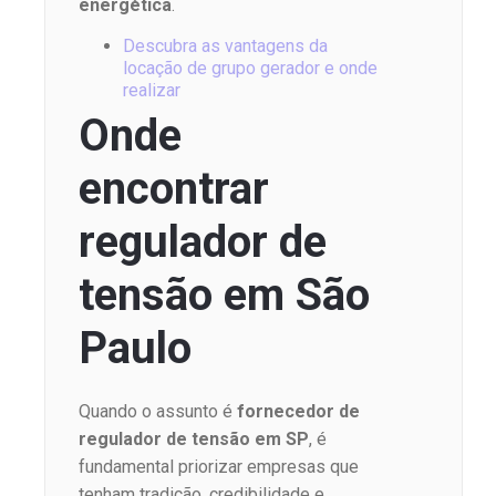
energética
.
Descubra as vantagens da
locação de grupo gerador e onde
realizar
Onde
encontrar
regulador de
tensão em São
Paulo
Quando o assunto é
fornecedor de
regulador de tensão em SP
, é
fundamental priorizar empresas que
tenham tradição, credibilidade e