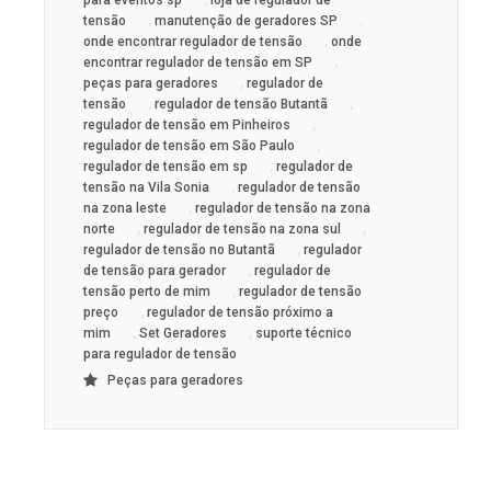
,
,
tensão
manutenção de geradores SP
,
onde encontrar regulador de tensão
onde
,
encontrar regulador de tensão em SP
,
peças para geradores
regulador de
,
,
tensão
regulador de tensão Butantã
,
regulador de tensão em Pinheiros
,
regulador de tensão em São Paulo
,
regulador de tensão em sp
regulador de
,
tensão na Vila Sonia
regulador de tensão
,
na zona leste
regulador de tensão na zona
,
,
norte
regulador de tensão na zona sul
,
regulador de tensão no Butantã
regulador
,
de tensão para gerador
regulador de
,
tensão perto de mim
regulador de tensão
,
preço
regulador de tensão próximo a
,
,
mim
Set Geradores
suporte técnico
para regulador de tensão
Peças para geradores