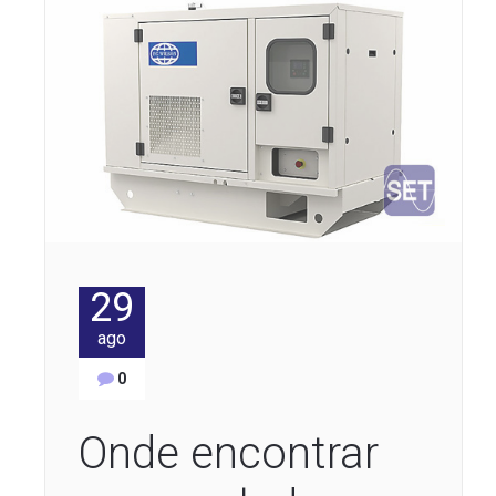
29
ago
0
Onde encontrar