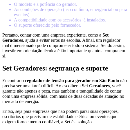
O modelo e a potência do gerador.
As condições de operação (uso contínuo, emergencial ou para
eventos).
A compatibilidade com os acessórios já instalados.
O suporte oferecido pelo fornecedor.
Portanto, contar com uma empresa experiente, como a
Set
Geradores
, ajuda a evitar erros na escolha. Afinal, um regulador
mal dimensionado pode comprometer todo o sistema. Sendo assim,
investir em orientação técnica é tão importante quanto a compra em
si.
Set Geradores: segurança e suporte
Encontrar o
regulador de tensão para gerador em São Paulo
não
precisa ser uma tarefa difícil. Ao escolher a
Set Geradores
, você
garante não apenas a peça, mas também a tranquilidade de contar
com uma empresa sólida, com mais de duas décadas de atuação no
mercado de energia.
Então, seja para empresas que não podem parar suas operações,
escritórios que precisam de estabilidade elétrica ou eventos que
exigem fornecimento confiável, a Set é a solução.