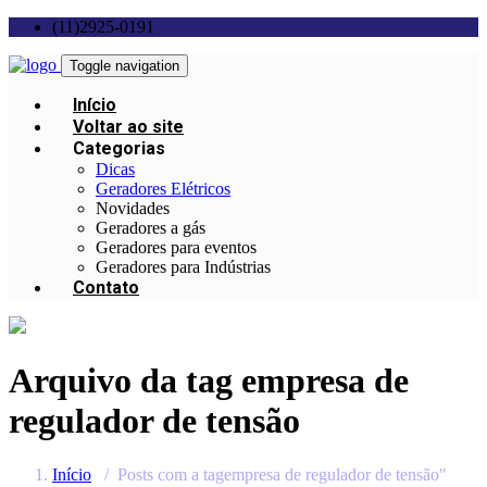
(11)2925-0191
Toggle navigation
Início
Voltar ao site
Categorias
Dicas
Geradores Elétricos
Novidades
Geradores a gás
Geradores para eventos
Geradores para Indústrias
Contato
Arquivo da tag
empresa de
regulador de tensão
Início
/
Posts com a tagempresa de regulador de tensão"