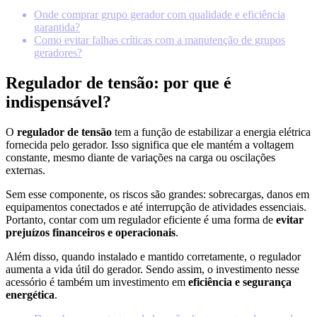
Onde comprar grupo gerador com qualidade e eficiência
garantida?
Como evitar falhas críticas com a manutenção de grupos
geradores?
Regulador de tensão: por que é
indispensável?
O
regulador de tensão
tem a função de estabilizar a energia elétrica
fornecida pelo gerador. Isso significa que ele mantém a voltagem
constante, mesmo diante de variações na carga ou oscilações
externas.
Sem esse componente, os riscos são grandes: sobrecargas, danos em
equipamentos conectados e até interrupção de atividades essenciais.
Portanto, contar com um regulador eficiente é uma forma de
evitar
prejuízos financeiros e operacionais
.
Além disso, quando instalado e mantido corretamente, o regulador
aumenta a vida útil do gerador. Sendo assim, o investimento nesse
acessório é também um investimento em
eficiência e segurança
energética
.