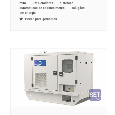
,
,
mim
Set Geradores
sistemas
,
automáticos de abastecimento
soluções
em energia
Peças para geradores