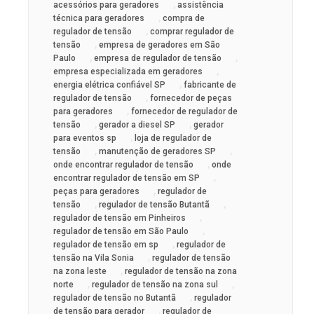
,
acessórios para geradores
assistência
,
técnica para geradores
compra de
,
regulador de tensão
comprar regulador de
,
tensão
empresa de geradores em São
,
,
Paulo
empresa de regulador de tensão
,
empresa especializada em geradores
,
energia elétrica confiável SP
fabricante de
,
regulador de tensão
fornecedor de peças
,
para geradores
fornecedor de regulador de
,
,
tensão
gerador a diesel SP
gerador
,
para eventos sp
loja de regulador de
,
,
tensão
manutenção de geradores SP
,
onde encontrar regulador de tensão
onde
,
encontrar regulador de tensão em SP
,
peças para geradores
regulador de
,
,
tensão
regulador de tensão Butantã
,
regulador de tensão em Pinheiros
,
regulador de tensão em São Paulo
,
regulador de tensão em sp
regulador de
,
tensão na Vila Sonia
regulador de tensão
,
na zona leste
regulador de tensão na zona
,
,
norte
regulador de tensão na zona sul
,
regulador de tensão no Butantã
regulador
,
de tensão para gerador
regulador de