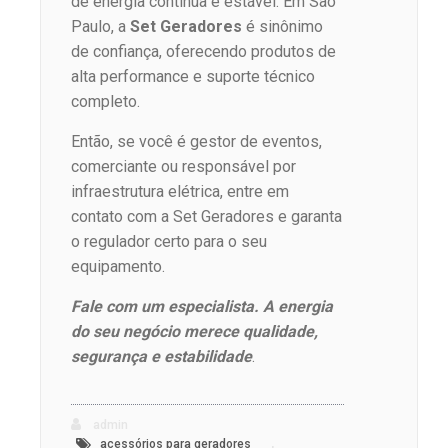
de energia contínua e estável. Em São
Paulo, a
Set Geradores
é sinônimo
de confiança, oferecendo produtos de
alta performance e suporte técnico
completo.
Então, se você é gestor de eventos,
comerciante ou responsável por
infraestrutura elétrica, entre em
contato com a Set Geradores e garanta
o regulador certo para o seu
equipamento.
Fale com um especialista. A energia
do seu negócio merece qualidade,
segurança e estabilidade
.
admin
,
acessórios para geradores