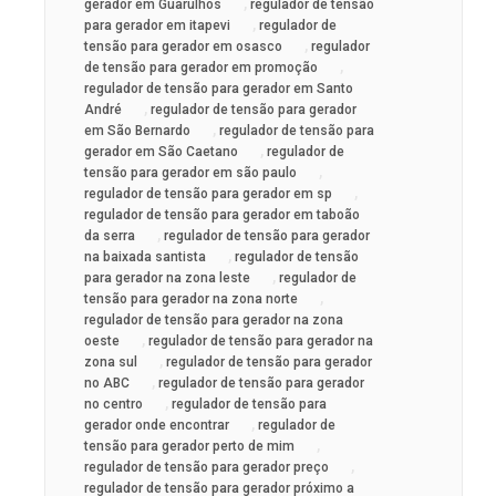
,
gerador em Guarulhos
regulador de tensão
,
para gerador em itapevi
regulador de
,
tensão para gerador em osasco
regulador
,
de tensão para gerador em promoção
regulador de tensão para gerador em Santo
,
André
regulador de tensão para gerador
,
em São Bernardo
regulador de tensão para
,
gerador em São Caetano
regulador de
,
tensão para gerador em são paulo
,
regulador de tensão para gerador em sp
regulador de tensão para gerador em taboão
,
da serra
regulador de tensão para gerador
,
na baixada santista
regulador de tensão
,
para gerador na zona leste
regulador de
,
tensão para gerador na zona norte
regulador de tensão para gerador na zona
,
oeste
regulador de tensão para gerador na
,
zona sul
regulador de tensão para gerador
,
no ABC
regulador de tensão para gerador
,
no centro
regulador de tensão para
,
gerador onde encontrar
regulador de
,
tensão para gerador perto de mim
,
regulador de tensão para gerador preço
regulador de tensão para gerador próximo a