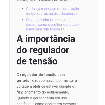
e soluções completas em energia.
Conheça o serviço de instalação
de geradores da Set Geradores
Grupo gerador de energia a
diesel: como escolher o modelo
ideal para sua empresa
A importância
do regulador
de tensão
O
regulador de tensão para
gerador
é responsável por manter a
voltagem elétrica estável durante o
funcionamento do equipamento.
Quando o gerador está em uso
contínuo — como ocorre em eventos,