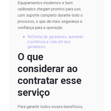
Equipamentos modernos e bem
calibrados chegam prontos para uso,
com suporte completo durante todo o
processo, o que dá mais segurança e
confiança para a operação.
Reforma de geradores: aumente
a potência e vida útil dos
geradores
O que
considerar ao
contratar esse
serviço
Para garantir todos esses benefícios,