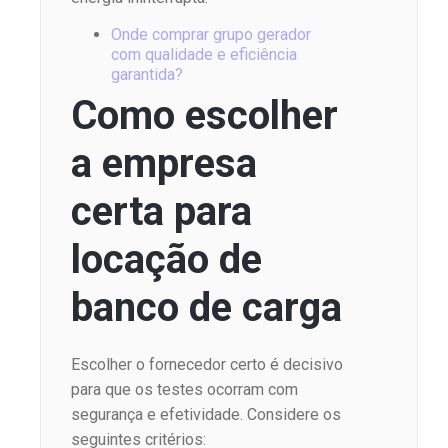
Onde comprar grupo gerador
com qualidade e eficiência
garantida?
Como escolher
a empresa
certa para
locação de
banco de carga
Escolher o fornecedor certo é decisivo
para que os testes ocorram com
segurança e efetividade. Considere os
seguintes critérios: