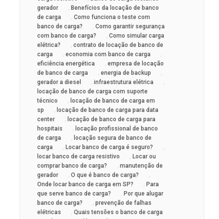
,
gerador
Benefícios da locação de banco
,
de carga
Como funciona o teste com
,
banco de carga?
Como garantir segurança
,
com banco de carga?
Como simular carga
,
elétrica?
contrato de locação de banco de
,
,
carga
economia com banco de carga
,
eficiência energética
empresa de locação
,
,
de banco de carga
energia de backup
,
,
gerador a diesel
infraestrutura elétrica
locação de banco de carga com suporte
,
técnico
locação de banco de carga em
,
sp
locação de banco de carga para data
,
center
locação de banco de carga para
,
hospitais
locação profissional de banco
,
de carga
locação segura de banco de
,
,
carga
Locar banco de carga é seguro?
,
locar banco de carga resistivo
Locar ou
,
comprar banco de carga?
manutenção de
,
,
gerador
O que é banco de carga?
,
Onde locar banco de carga em SP?
Para
,
que serve banco de carga?
Por que alugar
,
banco de carga?
prevenção de falhas
,
elétricas
Quais tensões o banco de carga