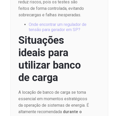
reduz riscos, pois os testes são
feitos de forma controlada, evitando
sobrecargas e falhas inesperadas.
Onde encontrar um regulador de
tensão para gerador em SP?
Situações
ideais para
utilizar banco
de carga
A locação de banco de carga se torna
essencial em momentos estratégicos
da operação de sistemas de energia. É
altamente recomendada
durante o