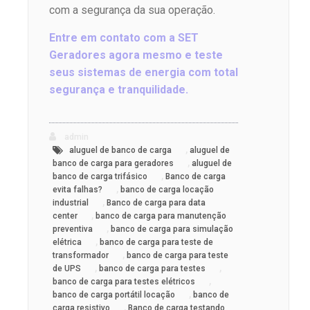
com a segurança da sua operação.
Entre em contato com a SET
Geradores agora mesmo e teste
seus sistemas de energia com total
segurança e tranquilidade.
admin
,
aluguel de banco de carga
aluguel de
,
banco de carga para geradores
aluguel de
,
banco de carga trifásico
Banco de carga
,
evita falhas?
banco de carga locação
,
industrial
Banco de carga para data
,
center
banco de carga para manutenção
,
preventiva
banco de carga para simulação
,
elétrica
banco de carga para teste de
,
transformador
banco de carga para teste
,
,
de UPS
banco de carga para testes
,
banco de carga para testes elétricos
,
banco de carga portátil locação
banco de
,
carga resistivo
Banco de carga testando