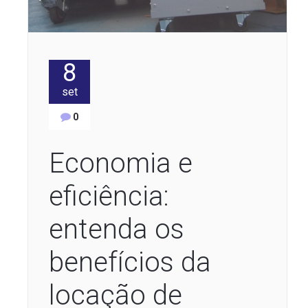
8
set
0
Economia e
eficiência:
entenda os
benefícios da
locação de