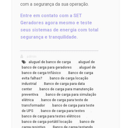
com a segurança da sua operação.
Entre em contato com a SET
Geradores agora mesmo e teste
seus sistemas de energia com total
segurança e tranquilidade.
admin
,
aluguel de banco de carga
aluguel de
,
banco de carga para geradores
aluguel de
,
banco de carga trifásico
Banco de carga
,
evita falhas?
banco de carga locação
,
industrial
Banco de carga para data
,
center
banco de carga para manutenção
,
preventiva
banco de carga para simulação
,
elétrica
banco de carga para teste de
,
transformador
banco de carga para teste
,
,
de UPS
banco de carga para testes
,
banco de carga para testes elétricos
,
banco de carga portátil locação
banco de
,
carga resistivo
Banco de carga testando