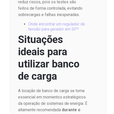
reduz riscos, pois os testes são
feitos de forma controlada, evitando
sobrecargas e falhas inesperadas.
Onde encontrar um regulador de
tensão para gerador em SP?
Situações
ideais para
utilizar banco
de carga
A locação de banco de carga se torna
essencial em momentos estratégicos
da operação de sistemas de energia. É
altamente recomendada
durante o