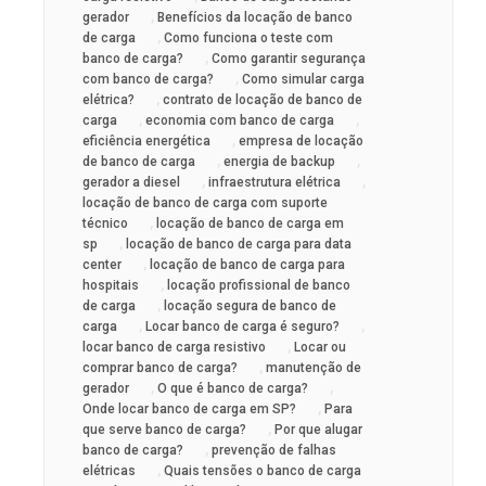
,
gerador
Benefícios da locação de banco
,
de carga
Como funciona o teste com
,
banco de carga?
Como garantir segurança
,
com banco de carga?
Como simular carga
,
elétrica?
contrato de locação de banco de
,
,
carga
economia com banco de carga
,
eficiência energética
empresa de locação
,
,
de banco de carga
energia de backup
,
,
gerador a diesel
infraestrutura elétrica
locação de banco de carga com suporte
,
técnico
locação de banco de carga em
,
sp
locação de banco de carga para data
,
center
locação de banco de carga para
,
hospitais
locação profissional de banco
,
de carga
locação segura de banco de
,
,
carga
Locar banco de carga é seguro?
,
locar banco de carga resistivo
Locar ou
,
comprar banco de carga?
manutenção de
,
,
gerador
O que é banco de carga?
,
Onde locar banco de carga em SP?
Para
,
que serve banco de carga?
Por que alugar
,
banco de carga?
prevenção de falhas
,
elétricas
Quais tensões o banco de carga