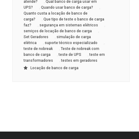
,
atende?
Qual banco de carga usar em
,
,
UPS?
Quando usar banco de carga?
Quanto custa a locação de banco de
,
carga?
Que tipo de teste o banco de carga
,
,
faz?
segurança em sistemas elétricos
,
serviços de locação de banco de carga
,
Set Geradores
simulação de carga
,
,
elétrica
suporte técnico especializado
,
teste de nobreak
Teste de nobreak com
,
,
banco de carga
teste de UPS
teste em
,
transformadores
testes em geradores
Locação de banco de carga