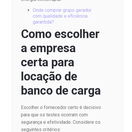
Onde comprar grupo gerador
com qualidade e eficiência
garantida?
Como escolher
a empresa
certa para
locação de
banco de carga
Escolher o fornecedor certo é decisivo
para que os testes ocorram com
segurança e efetividade. Considere os
seguintes critérios: