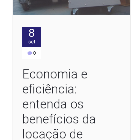
8
set
0
Economia e
eficiência:
entenda os
benefícios da
locação de