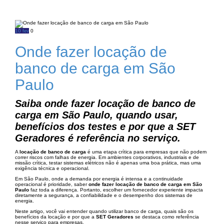
10
0
fev
Onde fazer locação de
banco de carga em São
Paulo
Saiba onde fazer locação de banco de
carga em São Paulo, quando usar,
benefícios dos testes e por que a SET
Geradores é referência no serviço.
A
locação de banco de carga
é uma etapa crítica para empresas que não podem
correr riscos com falhas de energia. Em ambientes corporativos, industriais e de
missão crítica, testar sistemas elétricos não é apenas uma boa prática, mas uma
exigência técnica e operacional.
Em São Paulo, onde a demanda por energia é intensa e a continuidade
operacional é prioridade, saber
onde fazer locação de banco de carga em São
Paulo
faz toda a diferença. Portanto, escolher um fornecedor experiente impacta
diretamente a segurança, a confiabilidade e o desempenho dos sistemas de
energia.
Neste artigo, você vai entender quando utilizar banco de carga, quais são os
benefícios da locação e por que a
SET Geradores
se destaca como referência
nesse serviço para empresas.