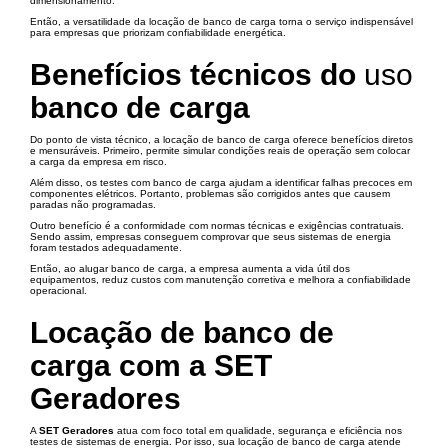
dimensionamento.
Então, a versatilidade da locação de banco de carga torna o serviço indispensável
para empresas que priorizam confiabilidade energética.
Benefícios técnicos do
uso
banco de carga
Do ponto de vista técnico, a locação de banco de carga oferece benefícios diretos
e mensuráveis. Primeiro, permite simular condições reais de operação sem colocar
a carga da empresa em risco.
Além disso, os testes com banco de carga ajudam a identificar falhas precoces em
componentes elétricos. Portanto, problemas são corrigidos antes que causem
paradas não programadas.
Outro benefício é a conformidade com normas técnicas e exigências contratuais.
Sendo assim, empresas conseguem comprovar que seus sistemas de energia
foram testados adequadamente.
Então, ao alugar banco de carga, a empresa aumenta a vida útil dos
equipamentos, reduz custos com manutenção corretiva e melhora a confiabilidade
operacional.
Locação de banco de
carga com a SET
Geradores
A
SET Geradores
atua com foco total em qualidade, segurança e eficiência nos
testes de sistemas de energia. Por isso, sua locação de banco de carga atende