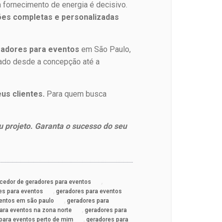
a fornecimento de energia é decisivo.
ões completas e personalizadas
radores para eventos
em São Paulo,
zado desde a concepção até a
us clientes.
Para quem busca
 projeto. Garanta o sucesso do seu
,
cedor de geradores para eventos
,
es para eventos
geradores para eventos
,
ventos em são paulo
geradores para
,
ara eventos na zona norte
geradores para
,
para eventos perto de mim
geradores para