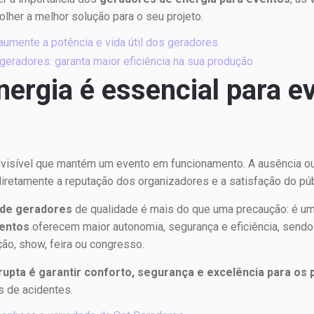
lher a melhor solução para o seu projeto.
umente a potência e vida útil dos geradores
 geradores: garanta maior eficiência na sua produção
nergia é essencial para e
 invisível que mantém um evento em funcionamento. A ausência ou
iretamente a reputação dos organizadores e a satisfação do púb
 de geradores
de qualidade é mais do que uma precaução: é um
ventos
oferecem maior autonomia, segurança e eficiência, sendo a
ão, show, feira ou congresso.
rupta é garantir conforto, segurança e excelência para os 
s de acidentes.