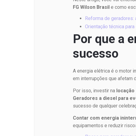
FG Wilson Brasil
e como esco
Reforma de geradores: a
Orientação técnica para
Por que a e
sucesso
A energia elétrica é o motor
em interrupções que afetam d
Por isso, investir na
locação
Geradores a diesel para e
sucesso de qualquer celebraç
Contar com energia ininter
equipamentos e reduzir risco