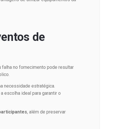
ventos de
 falha no fornecimento pode resultar
lico.
a necessidade estratégica.
 escolha ideal para garantir o
participantes
, além de preservar