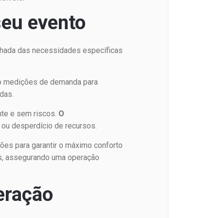
seu evento
hada das necessidades específicas
do medições de demanda para
das.
nte e sem riscos.
O
 ou desperdício de recursos.
ões para garantir o máximo conforto
as, assegurando uma operação
peração