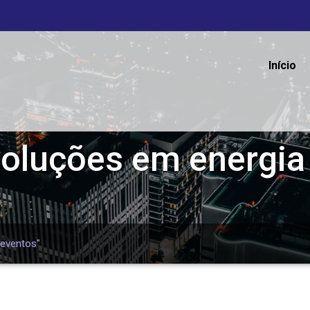
Início
oluções em energia
 eventos"