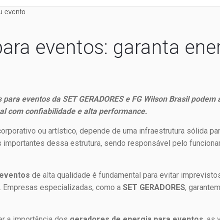
ara eventos: garanta ene
 para eventos da SET GERADORES e FG Wilson Brasil podem a
al com confiabilidade e alta performance.
 corporativo ou artístico, depende de uma infraestrutura sólida p
is importantes dessa estrutura, sendo responsável pelo funciona
.
 eventos
de alta qualidade é fundamental para evitar imprevis
s. Empresas especializadas, como a
SET GERADORES
, garantem
er a importância dos
geradores de energia para eventos
, as