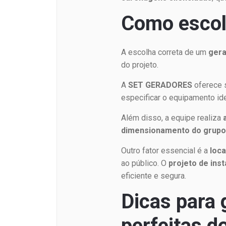
Como escolh
A escolha correta de um
gera
do projeto.
A
SET GERADORES
oferece 
especificar o equipamento id
Além disso, a equipe realiza
dimensionamento do grupo
Outro fator essencial é a
loca
ao público. O
projeto de ins
eficiente e segura.
Dicas para 
perfeitas d