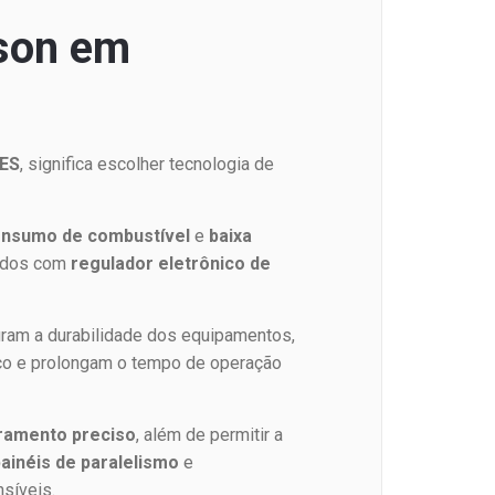
lson em
ES
, significa escolher tecnologia de
onsumo de combustível
e
baixa
pados com
regulador eletrônico de
ram a durabilidade dos equipamentos,
o e prolongam o tempo de operação
oramento preciso
, além de permitir a
painéis de paralelismo
e
síveis.