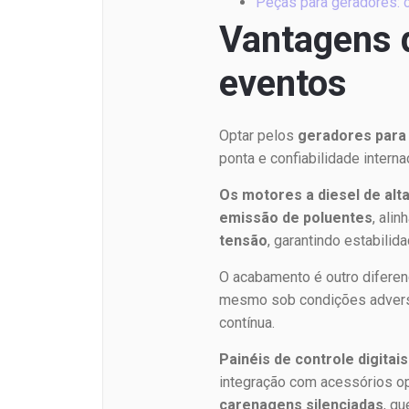
Peças para geradores: 
Vantagens 
eventos
Optar pelos
geradores para
ponta e confiabilidade intern
Os motores a diesel de al
emissão de poluentes
, ali
tensão
, garantindo estabilid
O acabamento é outro diferen
mesmo sob condições adver
contínua.
Painéis de controle digitais
integração com acessórios 
carenagens silenciadas
, q