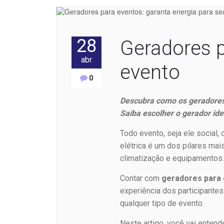
28
Geradores p
abr
evento
0
Descubra como os geradores
Saiba escolher o gerador ide
Todo evento, seja ele social,
elétrica é um dos pilares ma
climatização e equipamentos
Contar com
geradores para
experiência dos participante
qualquer tipo de evento.
Neste artigo, você vai entend