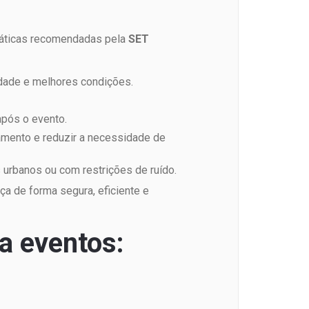
ráticas recomendadas pela
SET
idade e melhores condições.
após o evento.
ramento e reduzir a necessidade de
urbanos ou com restrições de ruído.
a de forma segura, eficiente e
a eventos: