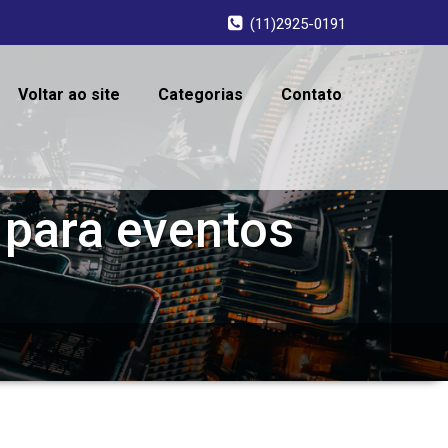
(11)2925-0191
Voltar ao site
Categorias
Contato
 para eventos