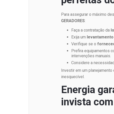
Para assegurar o máximo d
GERADORES
:
Faça a contratação da
l
Exija um
levantamento 
Verifique se o
forneced
Prefira equipamentos 
intervenções manuais.
Considere a necessida
Investir em um planejamento 
inesquecível.
Energia gar
invista co