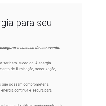
rgia para seu
ssegurar o sucesso do seu evento.
ara ser bem-sucedido. A energia
mento de iluminação, sonorização,
tos que possam comprometer a
 energia contínua e segura para
 vantagens de utilizar equipamentos da