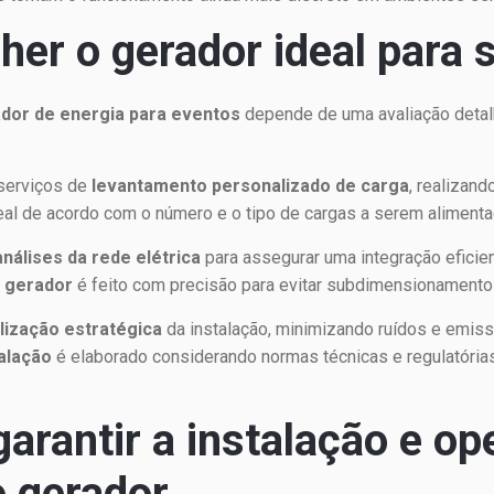
er o gerador ideal para 
dor de energia para eventos
depende de uma avaliação detal
serviços de
levantamento personalizado de carga
, realizan
eal de acordo com o número e o tipo de cargas a serem alimenta
análises da rede elétrica
para assegurar uma integração eficie
 gerador
é feito com precisão para evitar subdimensionamento
lização estratégica
da instalação, minimizando ruídos e emiss
talação
é elaborado considerando normas técnicas e regulatóri
garantir a instalação e o
o gerador