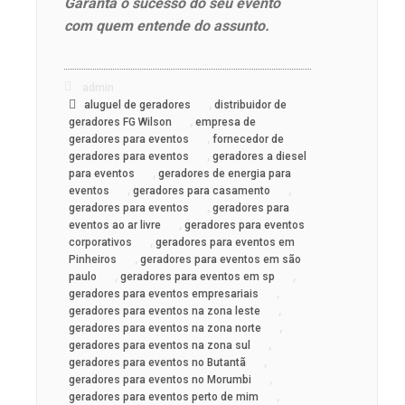
Garanta o sucesso do seu evento
com quem entende do assunto.
admin
,
aluguel de geradores
distribuidor de
,
geradores FG Wilson
empresa de
,
geradores para eventos
fornecedor de
,
geradores para eventos
geradores a diesel
,
para eventos
geradores de energia para
,
,
eventos
geradores para casamento
,
geradores para eventos
geradores para
,
eventos ao ar livre
geradores para eventos
,
corporativos
geradores para eventos em
,
Pinheiros
geradores para eventos em são
,
,
paulo
geradores para eventos em sp
,
geradores para eventos empresariais
,
geradores para eventos na zona leste
,
geradores para eventos na zona norte
,
geradores para eventos na zona sul
,
geradores para eventos no Butantã
,
geradores para eventos no Morumbi
,
geradores para eventos perto de mim