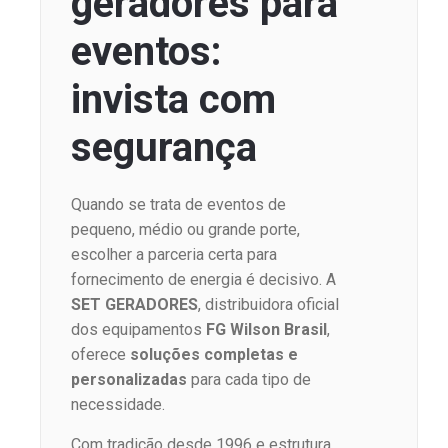
geradores para
eventos:
invista com
segurança
Quando se trata de eventos de
pequeno, médio ou grande porte,
escolher a parceria certa para
fornecimento de energia é decisivo. A
SET GERADORES
, distribuidora oficial
dos equipamentos
FG Wilson Brasil
,
oferece
soluções completas e
personalizadas
para cada tipo de
necessidade.
Com tradição desde 1996 e estrutura