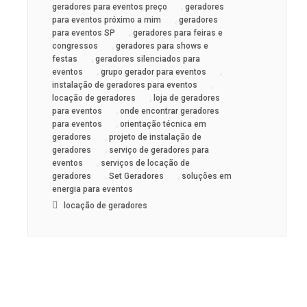
,
geradores para eventos preço
geradores
,
para eventos próximo a mim
geradores
,
para eventos SP
geradores para feiras e
,
congressos
geradores para shows e
,
festas
geradores silenciados para
,
,
eventos
grupo gerador para eventos
,
instalação de geradores para eventos
,
locação de geradores
loja de geradores
,
para eventos
onde encontrar geradores
,
para eventos
orientação técnica em
,
geradores
projeto de instalação de
,
geradores
serviço de geradores para
,
eventos
serviços de locação de
,
,
geradores
Set Geradores
soluções em
energia para eventos
locação de geradores