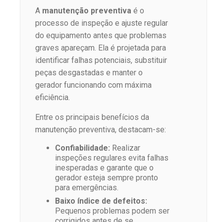
A
manutenção preventiva
é o
processo de inspeção e ajuste regular
do equipamento antes que problemas
graves apareçam. Ela é projetada para
identificar falhas potenciais, substituir
peças desgastadas e manter o
gerador funcionando com máxima
eficiência.
Entre os principais benefícios da
manutenção preventiva, destacam-se:
Confiabilidade:
Realizar
inspeções regulares evita falhas
inesperadas e garante que o
gerador esteja sempre pronto
para emergências.
Baixo índice de defeitos:
Pequenos problemas podem ser
corrigidos antes de se