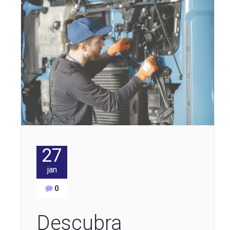
27
jan
0
Descubra