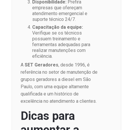
Disponibilidade:
Prefira
empresas que ofereçam
atendimento emergencial e
suporte técnico 24/7.
Capacitação da equipe:
Verifique se os técnicos
possuem treinamento e
ferramentas adequadas para
realizar manutenções com
eficiência.
A
SET Geradores
, desde 1996, é
referência no setor de manutenção de
grupos geradores a diesel em São
Paulo, com uma equipe altamente
qualificada e um histórico de
excelência no atendimento a clientes.
Dicas para
aumentar a