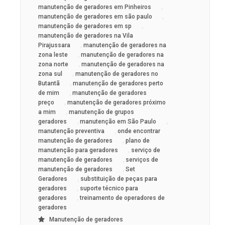
,
manutenção de geradores em Pinheiros
,
manutenção de geradores em são paulo
,
manutenção de geradores em sp
manutenção de geradores na Vila
,
Pirajussara
manutenção de geradores na
,
zona leste
manutenção de geradores na
,
zona norte
manutenção de geradores na
,
zona sul
manutenção de geradores no
,
Butantã
manutenção de geradores perto
,
de mim
manutenção de geradores
,
preço
manutenção de geradores próximo
,
a mim
manutenção de grupos
,
,
geradores
manutenção em São Paulo
,
manutenção preventiva
onde encontrar
,
manutenção de geradores
plano de
,
manutenção para geradores
serviço de
,
manutenção de geradores
serviços de
,
manutenção de geradores
Set
,
Geradores
substituição de peças para
,
geradores
suporte técnico para
,
geradores
treinamento de operadores de
geradores
Manutenção de geradores