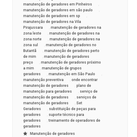
,
manutenção de geradores em Pinheiros
,
manutenção de geradores em são paulo
,
manutenção de geradores em sp
manutenção de geradores na Vila
,
Pirajussara
manutenção de geradores na
,
zona leste
manutenção de geradores na
,
zona norte
manutenção de geradores na
,
zona sul
manutenção de geradores no
,
Butantã
manutenção de geradores perto
,
de mim
manutenção de geradores
,
preço
manutenção de geradores próximo
,
a mim
manutenção de grupos
,
,
geradores
manutenção em São Paulo
,
manutenção preventiva
onde encontrar
,
manutenção de geradores
plano de
,
manutenção para geradores
serviço de
,
manutenção de geradores
serviços de
,
manutenção de geradores
Set
,
Geradores
substituição de peças para
,
geradores
suporte técnico para
,
geradores
treinamento de operadores de
geradores
Manutenção de geradores