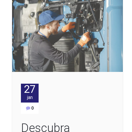
27
jan
0
Descubra