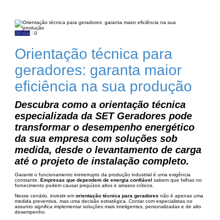
28
0
mar
Orientação técnica para
geradores: garanta maior
eficiência na sua produção
Descubra como a orientação técnica
especializada da SET Geradores pode
transformar o desempenho energético
da sua empresa com soluções sob
medida, desde o levantamento de carga
até o projeto de instalação completo.
Garantir o funcionamento ininterrupto da produção industrial é uma exigência
constante.
Empresas que dependem de energia confiável
sabem que falhas no
fornecimento podem causar prejuízos altos e atrasos críticos.
Nesse cenário, investir em
orientação técnica para geradores
não é apenas uma
medida preventiva, mas uma decisão estratégica. Contar com especialistas no
assunto significa implementar soluções mais inteligentes, personalizadas e de alto
desempenho.