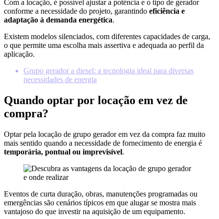
Com a locação, é possível ajustar a potência e o tipo de gerador
conforme a necessidade do projeto, garantindo
eficiência e
adaptação à demanda energética
.
Existem modelos silenciados, com diferentes capacidades de carga,
o que permite uma escolha mais assertiva e adequada ao perfil da
aplicação.
Grupo gerador a diesel: a tecnologia ideal para diversas
necessidades de energia
Quando optar por locação em vez de
compra?
Optar pela locação de grupo gerador em vez da compra faz muito
mais sentido quando a necessidade de fornecimento de energia é
temporária, pontual ou imprevisível
.
Eventos de curta duração, obras, manutenções programadas ou
emergências são cenários típicos em que alugar se mostra mais
vantajoso do que investir na aquisição de um equipamento.