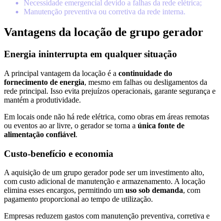
Necessidade emergencial devido a falhas da rede elétrica;
Manutenção preventiva ou corretiva da rede interna.
Vantagens da locação de grupo gerador
Energia ininterrupta em qualquer situação
A principal vantagem da locação é a
continuidade do
fornecimento de energia
, mesmo em falhas ou desligamentos da
rede principal. Isso evita prejuízos operacionais, garante segurança e
mantém a produtividade.
Em locais onde não há rede elétrica, como obras em áreas remotas
ou eventos ao ar livre, o gerador se torna a
única fonte de
alimentação confiável
.
Custo-benefício e economia
A aquisição de um grupo gerador pode ser um investimento alto,
com custo adicional de manutenção e armazenamento. A locação
elimina esses encargos, permitindo um
uso sob demanda
, com
pagamento proporcional ao tempo de utilização.
Empresas reduzem gastos com manutenção preventiva, corretiva e