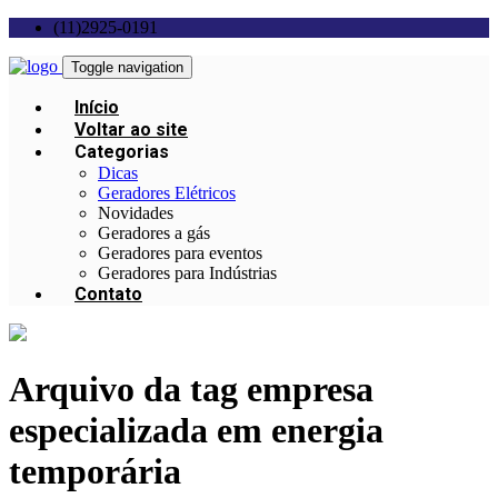
(11)2925-0191
Toggle navigation
Início
Voltar ao site
Categorias
Dicas
Geradores Elétricos
Novidades
Geradores a gás
Geradores para eventos
Geradores para Indústrias
Contato
Arquivo da tag
empresa
especializada em energia
temporária