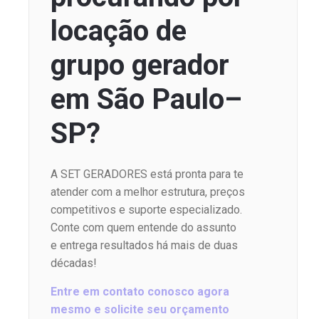
locação de
grupo gerador
em São Paulo–
SP?
A SET GERADORES está pronta para te
atender com a melhor estrutura, preços
competitivos e suporte especializado.
Conte com quem entende do assunto
e entrega resultados há mais de duas
décadas!
Entre em contato conosco agora
mesmo e solicite seu orçamento