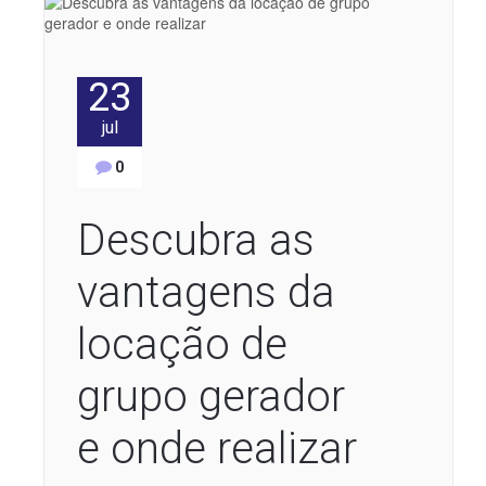
23
jul
0
Descubra as
vantagens da
locação de
grupo gerador
e onde realizar