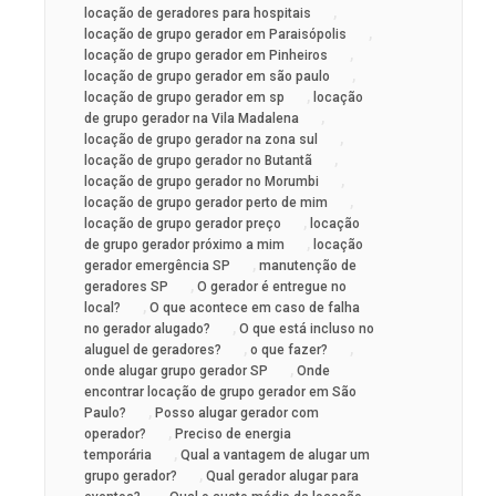
,
locação de geradores para hospitais
,
locação de grupo gerador em Paraisópolis
,
locação de grupo gerador em Pinheiros
,
locação de grupo gerador em são paulo
,
locação de grupo gerador em sp
locação
,
de grupo gerador na Vila Madalena
,
locação de grupo gerador na zona sul
,
locação de grupo gerador no Butantã
,
locação de grupo gerador no Morumbi
,
locação de grupo gerador perto de mim
,
locação de grupo gerador preço
locação
,
de grupo gerador próximo a mim
locação
,
gerador emergência SP
manutenção de
,
geradores SP
O gerador é entregue no
,
local?
O que acontece em caso de falha
,
no gerador alugado?
O que está incluso no
,
,
aluguel de geradores?
o que fazer?
,
onde alugar grupo gerador SP
Onde
encontrar locação de grupo gerador em São
,
Paulo?
Posso alugar gerador com
,
operador?
Preciso de energia
,
temporária
Qual a vantagem de alugar um
,
grupo gerador?
Qual gerador alugar para