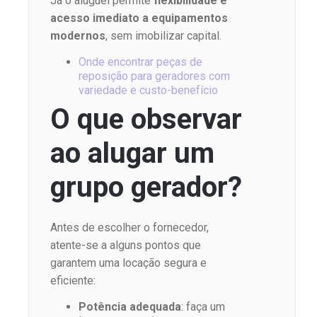
Já o aluguel permite
flexibilidade e
acesso imediato a equipamentos
modernos
, sem imobilizar capital.
Onde encontrar peças de
reposição para geradores com
variedade e custo-benefício
O que observar
ao alugar um
grupo gerador?
Antes de escolher o fornecedor,
atente-se a alguns pontos que
garantem uma locação segura e
eficiente:
Potência adequada
: faça um