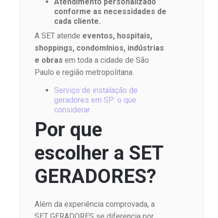
Atendimento personalizado
conforme as necessidades de
cada cliente.
A SET atende
eventos, hospitais,
shoppings, condomínios, indústrias
e obras
em toda a cidade de São
Paulo e região metropolitana.
Serviço de instalação de
geradores em SP: o que
considerar
Por que
escolher a SET
GERADORES?
Além da experiência comprovada, a
SET GERADORES se diferencia por