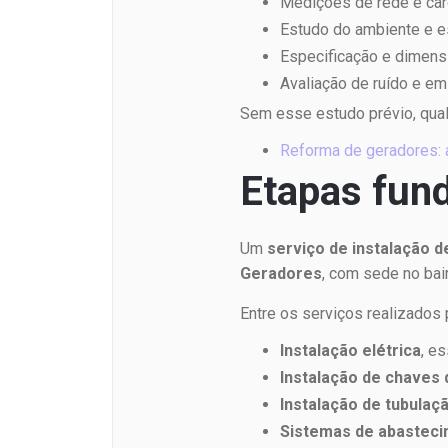
Medições de rede e car
Estudo do ambiente e es
Especificação e dimens
Avaliação de ruído e e
Sem esse estudo prévio, qua
Reforma de geradores: a
Etapas fund
Um
serviço de instalação 
Geradores
, com sede no bai
Entre os serviços realizados
Instalação elétrica
, e
Instalação de chaves 
Instalação de tubulaç
Sistemas de abastec