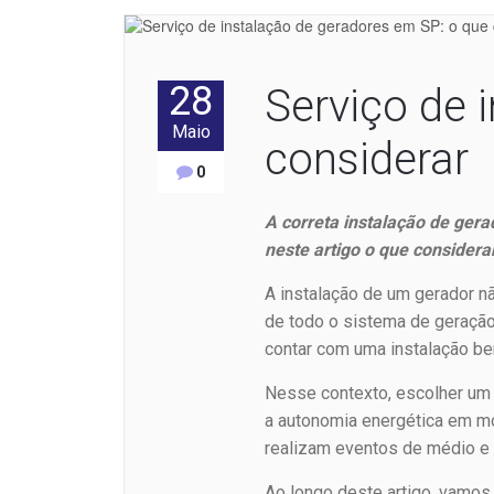
28
Serviço de 
Maio
considerar
0
A correta instalação de gera
neste artigo o que considera
A instalação de um gerador nã
de todo o sistema de geraçã
contar com uma instalação be
Nesse contexto, escolher u
a autonomia energética em mom
realizam eventos de médio e 
Ao longo deste artigo, vamos