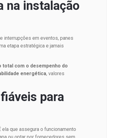
 na instalação
de interrupções em eventos, panes
uma etapa estratégica e jamais
 total com o desempenho do
abilidade energética
, valores
fiáveis para
É ela que assegura o funcionamento
tapa ou optar por fornecedores sem