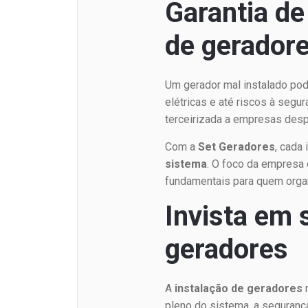
Garantia d
de gerador
Um gerador mal instalado pod
elétricas e até riscos à segu
terceirizada a empresas des
Com a
Set Geradores
, cada
sistema
. O foco da empresa
fundamentais para quem orga
Invista em 
geradores
A
instalação de geradores
n
pleno do sistema, a seguranç