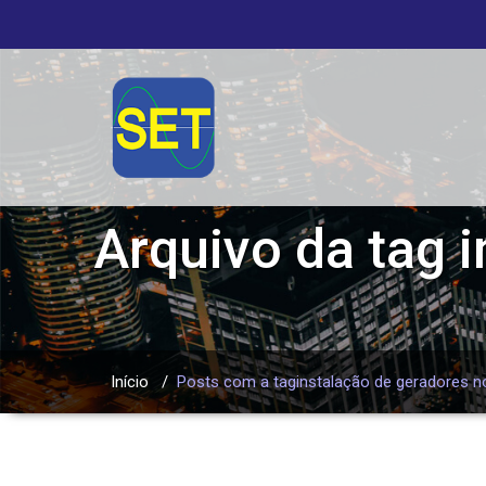
Arquivo da tag
i
Início
/
Posts com a taginstalação de geradores n