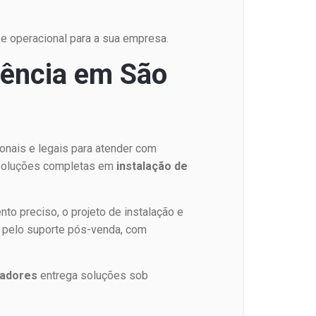
e operacional para a sua empresa.
rência em São
onais e legais para atender com
 soluções completas em
instalação de
o preciso, o projeto de instalação e
e pelo suporte pós-venda, com
radores
entrega soluções sob