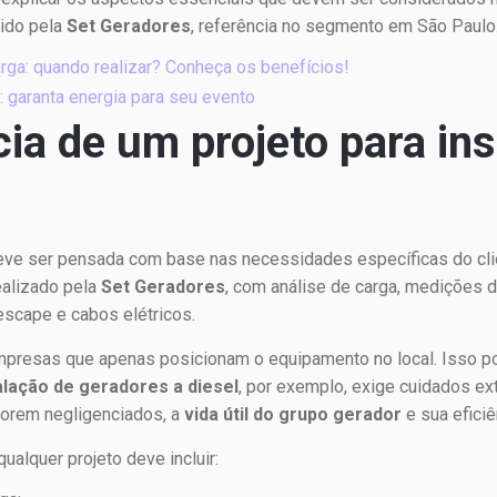
cido pela
Set Geradores
, referência no segmento em São Paulo
rga: quando realizar? Conheça os benefícios!
 garanta energia para seu evento
ia de um projeto para in
deve ser pensada com base nas necessidades específicas do cli
ealizado pela
Set Geradores
, com análise de carga, medições d
escape e cabos elétricos.
mpresas que apenas posicionam o equipamento no local. Isso 
alação de geradores a diesel
, por exemplo, exige cuidados ex
orem negligenciados, a
vida útil do grupo gerador
e sua eficiê
qualquer projeto deve incluir: