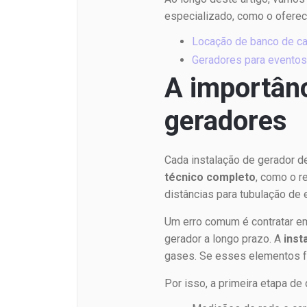
especializado, como o ofere
Locação de banco de ca
Geradores para eventos:
A importânc
geradores
Cada instalação de gerador 
técnico completo
, como o r
distâncias para tubulação de 
Um erro comum é contratar e
gerador a longo prazo. A
inst
gases. Se esses elementos f
Por isso, a primeira etapa de 