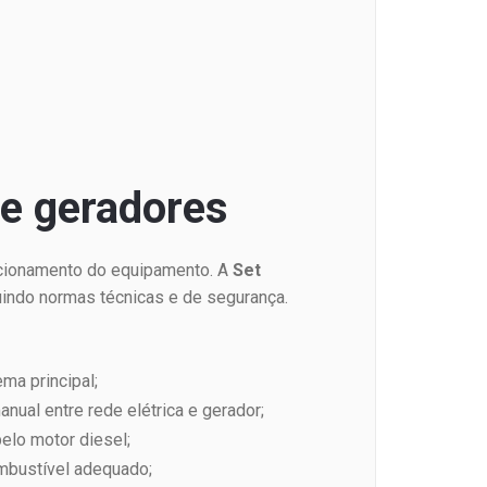
de geradores
icionamento do equipamento. A
Set
guindo normas técnicas e de segurança.
ema principal;
ual entre rede elétrica e gerador;
elo motor diesel;
ombustível adequado;