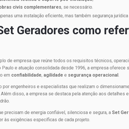
obras civis complementares
, se necessário.
penas uma instalação eficiente, mas também segurança jurídica 
 Set Geradores como refe
o de empresa que reúne todos os requisitos técnicos, operaci
 Paulo e atuação consolidada desde 1996, a empresa oferece
co em
confiabilidade
,
agilidade
e
segurança operacional
.
 por engenheiros e especialistas que realizam o dimensionament
 Além disso, a empresa se destaca pela atenção aos detalhes 
drão.
 precisam de energia confiável, silenciosa e segura, a
Set Ge
r às exigências específicas de cada projeto.