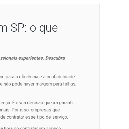
em SP: o que
issionais experientes. Descubra
o para a eficiência e a confiabilidade
e não pode haver margem para falhas,
rença. É essa decisão que irá garantir
ionais. Por isso, empresas que
e contratar esse tipo de serviço.
a hora de contratar um serviço