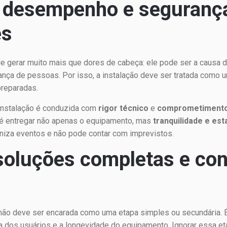
e desempenho e segurança
es
e gerar muito mais que dores de cabeça: ele pode ser a causa 
rança de pessoas. Por isso, a instalação deve ser tratada como 
preparadas.
 instalação é conduzida com
rigor técnico
e
comprometimento
 é entregar não apenas o equipamento, mas
tranquilidade e est
niza eventos e não pode contar com imprevistos.
soluções completas e con
ão deve ser encarada como uma etapa simples ou secundária. 
a dos usuários e a longevidade do equipamento. Ignorar essa e