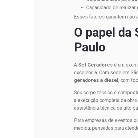
Capacidade de realizar
Esses fatores garantem não a
O papel da
Paulo
A
Set Geradores
é um exempl
excelência. Com sede em São
geradores a diesel
, com fo
Seu corpo técnico é composto
a execução completa da obra.
assistência técnica de alto pa
Para empresas de eventos que
medida, pensadas para atende