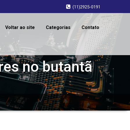
(11)2925-0191
Voltar ao site
Categorias
Contato
res no butantã