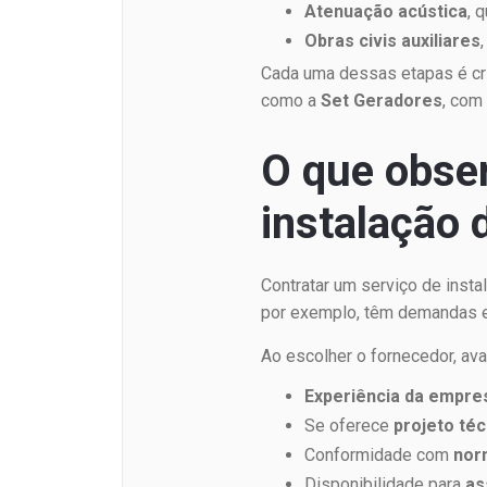
Atenuação acústica
, 
Obras civis auxiliares
Cada uma dessas etapas é crí
como a
Set Geradores
, com
O que obser
instalação 
Contratar um serviço de inst
por exemplo, têm demandas esp
Ao escolher o fornecedor, aval
Experiência da empre
Se oferece
projeto té
Conformidade com
nor
Disponibilidade para
as