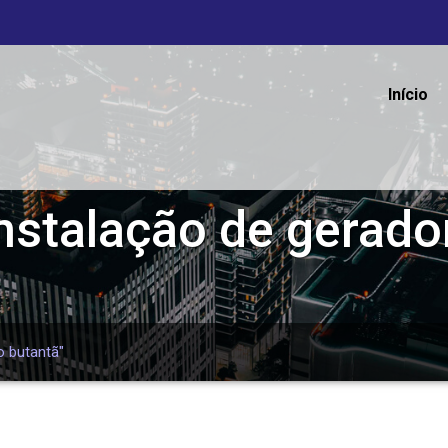
Início
nstalação de gerado
o butantã"