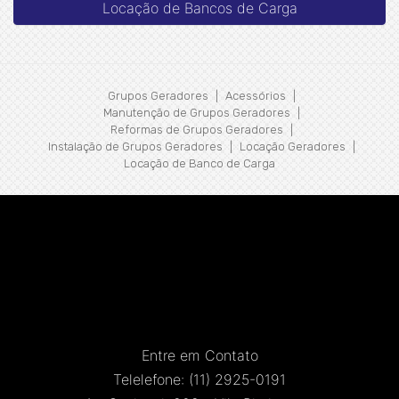
Locação de Bancos de Carga
Grupos Geradores
|
Acessórios
|
Manutenção de Grupos Geradores
|
Reformas de Grupos Geradores
|
Instalação de Grupos Geradores
|
Locação Geradores
|
Locação de Banco de Carga
Entre em Contato
Telelefone:
(11) 2925-0191