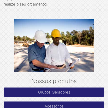
realize o seu orçamento!
Nossos produtos
Grupos Geradores
Acessórios