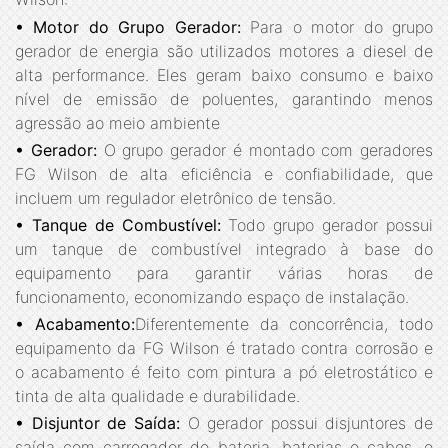
• Motor do Grupo Gerador:
Para o motor do grupo
gerador de energia são utilizados motores a diesel de
alta performance. Eles geram baixo consumo e baixo
nível de emissão de poluentes, garantindo menos
agressão ao meio ambiente
• Gerador:
O grupo gerador é montado com geradores
FG Wilson de alta eficiência e confiabilidade, que
incluem um regulador eletrônico de tensão.
• Tanque de Combustível:
Todo grupo gerador possui
um tanque de combustível integrado à base do
equipamento para garantir várias horas de
funcionamento, economizando espaço de instalação.
• Acabamento:
Diferentemente da concorrência, todo
equipamento da FG Wilson é tratado contra corrosão e
o acabamento é feito com pintura a pó eletrostático e
tinta de alta qualidade e durabilidade.
• Disjuntor de Saída:
O gerador possui disjuntores de
saída com carregador de bateria, baterias e cabos, o