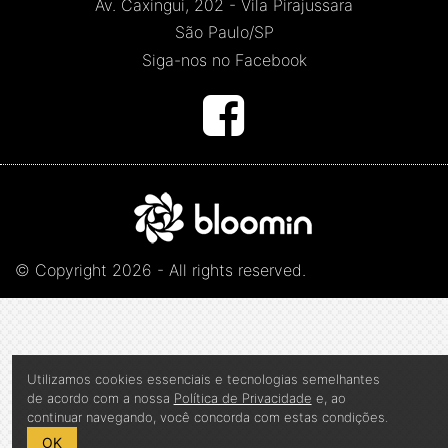
Av. Caxingui, 202 - Vila Pirajussara
São Paulo/SP
Siga-nos no Facebook
© Copyright 2026 - All rights reserved.
Utilizamos cookies essenciais e tecnologias semelhantes
de acordo com a nossa
Política de Privacidade
e, ao
continuar navegando, você concorda com estas condições.
OK