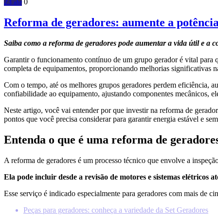
23
0
abr
Reforma de geradores: aumente a potência 
Saiba como a reforma de geradores pode aumentar a vida útil e a c
Garantir o funcionamento contínuo de um grupo gerador é vital para q
completa de equipamentos, proporcionando melhorias significativas n
Com o tempo, até os melhores grupos geradores perdem eficiência, a
confiabilidade ao equipamento, ajustando componentes mecânicos, elét
Neste artigo, você vai entender por que investir na reforma de gerad
pontos que você precisa considerar para garantir energia estável e sem
Entenda o que é uma reforma de geradore
A reforma de geradores é um processo técnico que envolve a inspeção,
Ela pode incluir desde a revisão de motores e sistemas elétricos
Esse serviço é indicado especialmente para geradores com mais de cin
Peças para geradores: conheça a variedade da Set Geradores