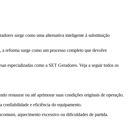
adores surge como uma alternativa inteligente à substituição
o, a reforma surge como um processo completo que devolve
resas especializadas como a SET Geradores. Veja a seguir todos os
do restaurar ou até aprimorar suas condições originais de operação.
 confiabilidade e eficiência do equipamento.
incomuns, aquecimento excessivo ou dificuldades de partida.