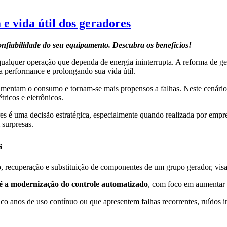
e vida útil dos geradores
onfiabilidade do seu equipamento. Descubra os benefícios!
ualquer operação que dependa de energia ininterrupta. A reforma de ger
a performance e prolongando sua vida útil.
umentam o consumo e tornam-se mais propensos a falhas. Neste cenári
ricos e eletrônicos.
ores é uma decisão estratégica, especialmente quando realizada por emp
 surpresas.
s
 recuperação e substituição de componentes de um grupo gerador, visan
 até a modernização do controle automatizado
, com foco em aumentar a
co anos de uso contínuo ou que apresentem falhas recorrentes, ruídos 