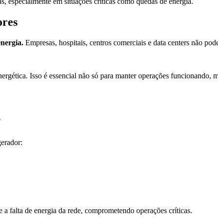
as, especialmente em situações críticas como quedas de energia.
ores
energia.
Empresas, hospitais, centros comerciais e data centers não pod
ética. Isso é essencial não só para manter operações funcionando, ma
?
gerador:
e a falta de energia da rede, comprometendo operações críticas.