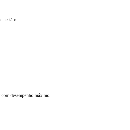
ns estão:
erar com desempenho máximo.