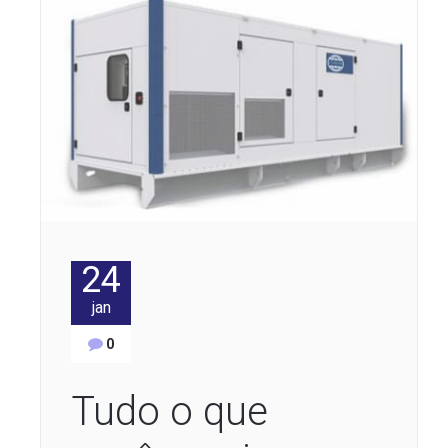
24
jan
0
Tudo o que