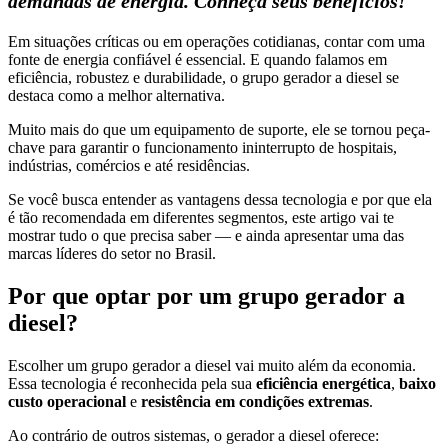
demandas de energia. Conheça seus benefícios!
Em situações críticas ou em operações cotidianas, contar com uma
fonte de energia confiável é essencial. E quando falamos em
eficiência, robustez e durabilidade, o grupo gerador a diesel se
destaca como a melhor alternativa.
Muito mais do que um equipamento de suporte, ele se tornou peça-
chave para garantir o funcionamento ininterrupto de hospitais,
indústrias, comércios e até residências.
Se você busca entender as vantagens dessa tecnologia e por que ela
é tão recomendada em diferentes segmentos, este artigo vai te
mostrar tudo o que precisa saber — e ainda apresentar uma das
marcas líderes do setor no Brasil.
Por que optar por um grupo gerador a
diesel?
Escolher um grupo gerador a diesel vai muito além da economia.
Essa tecnologia é reconhecida pela sua
eficiência energética
,
baixo
custo operacional
e
resistência em condições extremas
.
Ao contrário de outros sistemas, o gerador a diesel oferece: