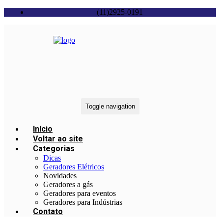
(11)2925-0191
Toggle navigation
Início
Voltar ao site
Categorias
Dicas
Geradores Elétricos
Novidades
Geradores a gás
Geradores para eventos
Geradores para Indústrias
Contato