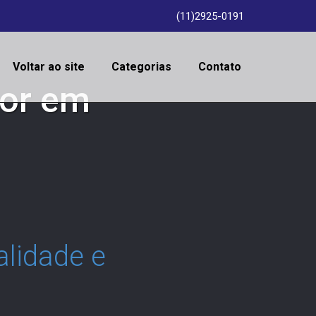
(11)2925-0191
Voltar ao site
Categorias
Contato
dor em
lidade e