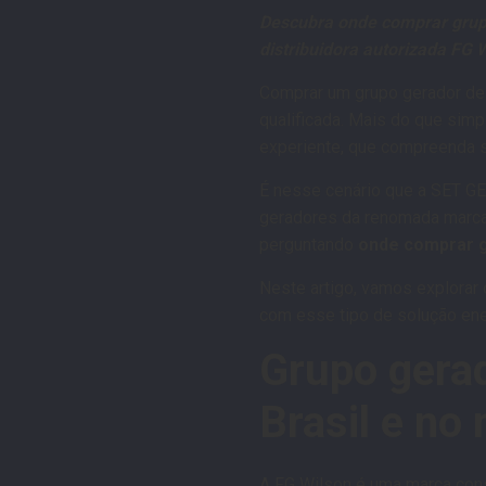
Descubra onde comprar grup
distribuidora autorizada FG 
Comprar um grupo gerador de 
qualificada. Mais do que sim
experiente, que compreenda s
É nesse cenário que a SET G
geradores da renomada marca 
perguntando
onde comprar 
Neste artigo, vamos explorar 
com esse tipo de solução ener
Grupo gerad
Brasil e no
A FG Wilson é uma marca con