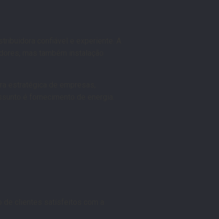
stribuidora confiável e experiente. A
dores, mas também instalação
ra estratégica de empresas,
ssunto é fornecimento de energia.
de clientes satisfeitos com a