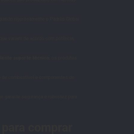
seguindo rigorosamente o Padrão Global
 que variam de acordo com potência,
elente suporte técnico
, os produtos
mo de combustível e componentes de
ue garante segurança e robustez para
 para comprar