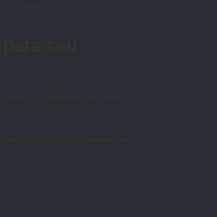
o do sistema.
 para seu
u negócio ou residência. Esse cálculo
) e especificações do local de
alisando desde o dimensionamento até