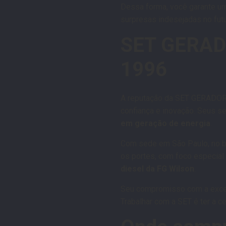
Dessa forma, você garante u
surpresas indesejadas no futu
SET GERADO
1996
A reputação da SET GERADORE
confiança e inovação. Seus 
em geração de energia
.
Com sede em São Paulo, no b
os portes, com foco especial
diesel da FG Wilson
.
Seu compromisso com a excelê
Trabalhar com a SET é ter a 