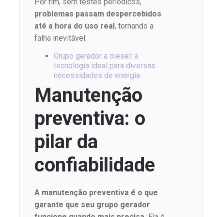
Por fim, sem testes periódicos,
problemas passam despercebidos
até a hora do uso real
, tornando a
falha inevitável.
Grupo gerador a diesel: a
tecnologia ideal para diversas
necessidades de energia
Manutenção
preventiva: o
pilar da
confiabilidade
A manutenção preventiva é o que
garante que seu grupo gerador
funcione quando mais precisa.
Ela é