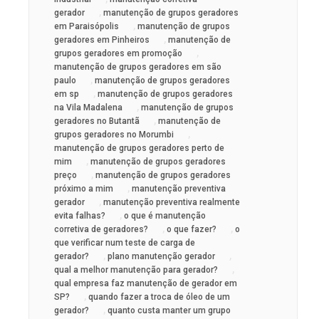
,
gerador
manutenção de grupos geradores
,
em Paraisópolis
manutenção de grupos
,
geradores em Pinheiros
manutenção de
,
grupos geradores em promoção
manutenção de grupos geradores em são
,
paulo
manutenção de grupos geradores
,
em sp
manutenção de grupos geradores
,
na Vila Madalena
manutenção de grupos
,
geradores no Butantã
manutenção de
,
grupos geradores no Morumbi
manutenção de grupos geradores perto de
,
mim
manutenção de grupos geradores
,
preço
manutenção de grupos geradores
,
próximo a mim
manutenção preventiva
,
gerador
manutenção preventiva realmente
,
evita falhas?
o que é manutenção
,
,
corretiva de geradores?
o que fazer?
o
que verificar num teste de carga de
,
,
gerador?
plano manutenção gerador
,
qual a melhor manutenção para gerador?
qual empresa faz manutenção de gerador em
,
SP?
quando fazer a troca de óleo de um
,
gerador?
quanto custa manter um grupo