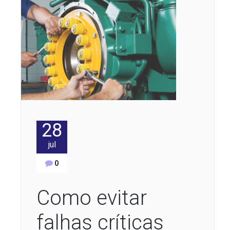
28
jul
0
Como evitar
falhas críticas