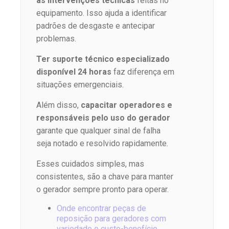
as intervenções técnicas
feitas no
equipamento. Isso ajuda a identificar
padrões de desgaste e antecipar
problemas.
Ter suporte técnico especializado
disponível 24 horas
faz diferença em
situações emergenciais.
Além disso,
capacitar operadores e
responsáveis pelo uso do gerador
garante que qualquer sinal de falha
seja notado e resolvido rapidamente.
Esses cuidados simples, mas
consistentes, são a chave para manter
o gerador sempre pronto para operar.
Onde encontrar peças de
reposição para geradores com
variedade e custo-benefício