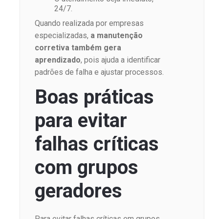
24/7.
Quando realizada por empresas
especializadas,
a manutenção
corretiva também gera
aprendizado
, pois ajuda a identificar
padrões de falha e ajustar processos.
Boas práticas
para evitar
falhas críticas
com grupos
geradores
Para evitar falhas críticas em grupos